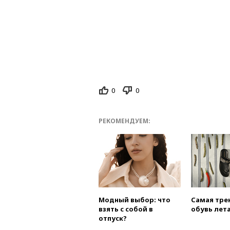
0
0
РЕКОМЕНДУЕМ:
Модный выбор: что
Самая тре
взять с собой в
обувь лета
отпуск?