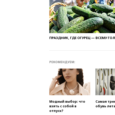
ПРАЗДНИК, ГДЕ ОГУРЕЦ — ВСЕМУ ГО
РЕКОМЕНДУЕМ:
Модный выбор: что
Самая тре
взять с собой в
обувь лета
отпуск?