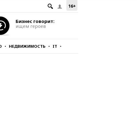
16+
Бизнес говорит:
ищем героев
О
НЕДВИЖИМОСТЬ
IT