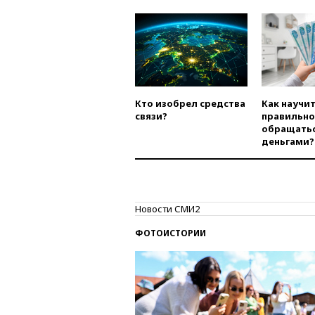
Кто изобрел средства
Как научи
связи?
правильно
обращатьс
деньгами?
Новости СМИ2
ФОТОИСТОРИИ