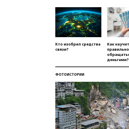
Кто изобрел средства
Как научи
связи?
правильно
обращатьс
деньгами?
ФОТОИСТОРИИ