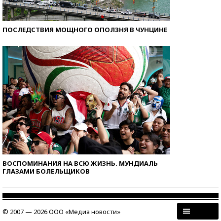
ПОСЛЕДСТВИЯ МОЩНОГО ОПОЛЗНЯ В ЧУНЦИНЕ
ВОСПОМИНАНИЯ НА ВСЮ ЖИЗНЬ. МУНДИАЛЬ
ГЛАЗАМИ БОЛЕЛЬЩИКОВ
© 2007 — 2026 ООО «Медиа новости»