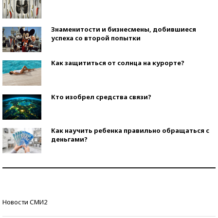
Знаменитости и бизнесмены, добившиеся
успеха со второй попытки
Как защититься от солнца на курорте?
Кто изобрел средства связи?
Как научить ребенка правильно обращаться с
деньгами?
Рекорды ЕГЭ: в каких регионах больше всего
стобалльников?
Самые модные пляжи — 2026
Новости СМИ2