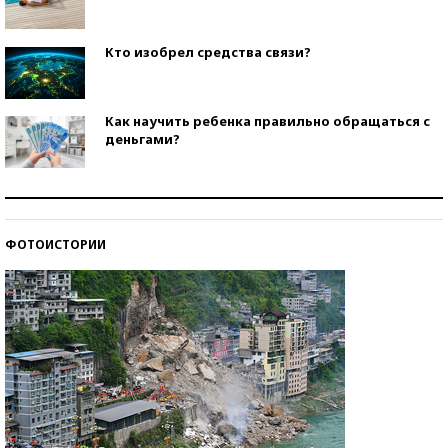
Кто изобрел средства связи?
Как научить ребенка правильно обращаться с
деньгами?
Рекорды ЕГЭ: в каких регионах больше всего
стобалльников?
ФОТОИСТОРИИ
Самые модные пляжи — 2026