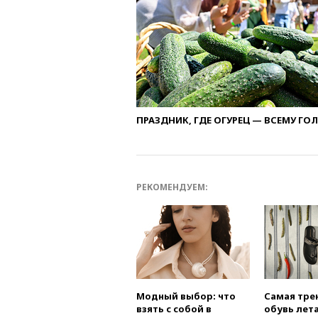
ПРАЗДНИК, ГДЕ ОГУРЕЦ — ВСЕМУ ГО
РЕКОМЕНДУЕМ:
Модный выбор: что
Самая тре
взять с собой в
обувь лета