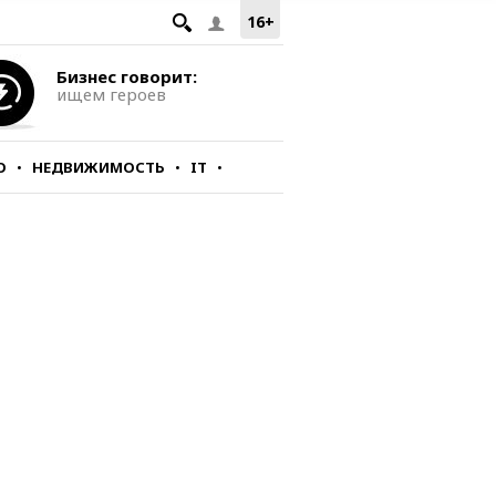
16+
Бизнес говорит:
ищем героев
О
НЕДВИЖИМОСТЬ
IT