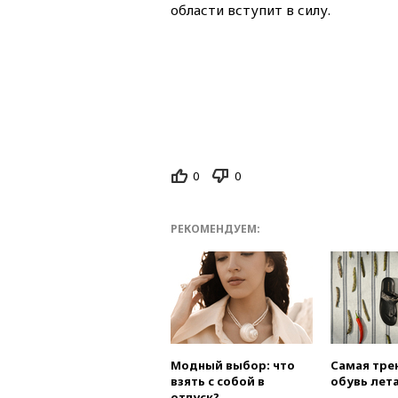
области вступит в силу.
0
0
РЕКОМЕНДУЕМ:
Модный выбор: что
Самая тре
взять с собой в
обувь лета
отпуск?