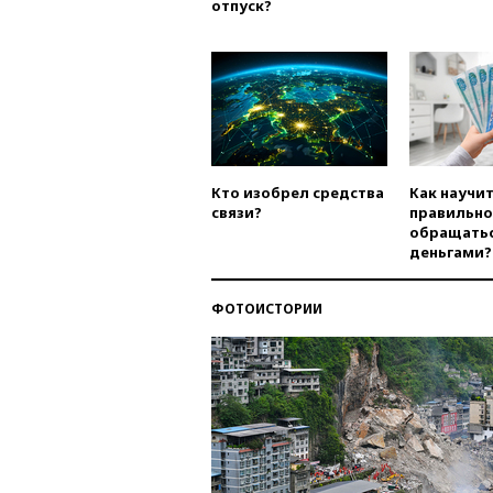
отпуск?
Кто изобрел средства
Как научи
связи?
правильно
обращатьс
деньгами?
ФОТОИСТОРИИ