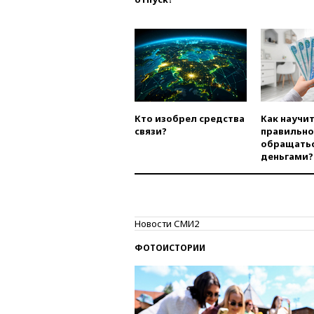
Кто изобрел средства
Как научи
связи?
правильно
обращатьс
деньгами?
Новости СМИ2
ФОТОИСТОРИИ