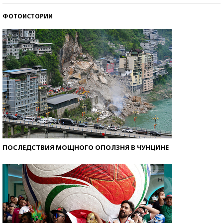
ФОТОИСТОРИИ
Кто изобрел средства связи?
ПОСЛЕДСТВИЯ МОЩНОГО ОПОЛЗНЯ В ЧУНЦИНЕ