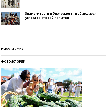
Знаменитости и бизнесмены, добившиеся
успеха со второй попытки
Как защититься от солнца на курорте?
Кто изобрел средства связи?
Новости СМИ2
ФОТОИСТОРИИ