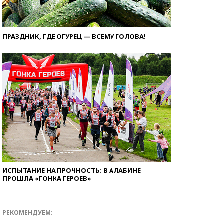
ПРАЗДНИК, ГДЕ ОГУРЕЦ — ВСЕМУ ГОЛОВА!
ИСПЫТАНИЕ НА ПРОЧНОСТЬ: В АЛАБИНЕ
ПРОШЛА «ГОНКА ГЕРОЕВ»
РЕКОМЕНДУЕМ: