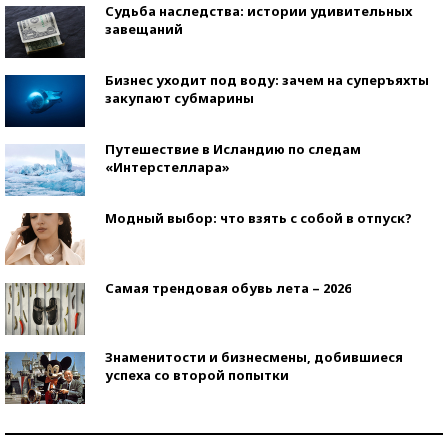
Судьба наследства: истории удивительных
завещаний
Бизнес уходит под воду: зачем на суперъяхты
закупают субмарины
Путешествие в Исландию по следам
«Интерстеллара»
Модный выбор: что взять с собой в отпуск?
Самая трендовая обувь лета – 2026
Знаменитости и бизнесмены, добившиеся
успеха со второй попытки
Как защититься от солнца на курорте?