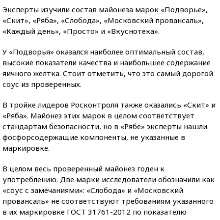
Эксперты изучили состав майонеза марок «Подворье»,
«Скит», «Ряба», «Слобода», «Московский провансаль»,
«Каждый день», «Просто» и «Вкуснотека».
У «Подворья» оказался наиболее оптимальный состав,
высокие показатели качества и наибольшее содержание
яичного желтка. Стоит отметить, что это самый дорогой
соус из проверенных.
В тройке лидеров Росконтроля также оказались «Скит» и
«Ряба». Майонез этих марок в целом соответствует
стандартам безопасности, но в «Рябе» эксперты нашли
фосфорсодержащие компоненты, не указанные в
маркировке.
В целом весь проверенный майонез годен к
употреблению. Две марки исследователи обозначили как
«соус с замечаниями»: «Слобода» и «Московский
провансаль» не соответствуют требованиям указанного
в их маркировке ГОСТ 31761-2012 по показателю