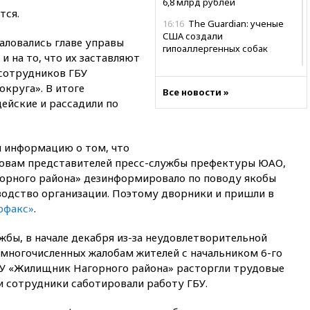
6,8 млрд рублей
тся.
16:16
The Guardian: ученые
США создали
аловались главе управы
гипоаллергенных собак
 и на то, что их заставляют
15:45
Спутник «Электро-Л» №
сотрудников ГБУ
5 введен в эксплуатацию
круга». В итоге
Все новости »
ейские и рассадили по
15:35
Два человека погибли
при атаках дронов ВСУ в
Брянской области
 информацию о том, что
15:15
В половине штатов США
ловам представителей пресс-службы префектуры ЮАО,
зафиксирована вспышка
сальмонеллеза
орного района» дезинформировало по поводу якобы
одство организации. Поэтому дворники и пришли в
14:57
Жара в Европе может
рфакс»
.
нанести ущерб экономике в
размере €800 млрд
жбы, в начале декабря из-за неудовлетворительной
14:49
Пентагон озаботился
 многочисленных жалобам жителей с начальником 6-го
критикой Трампа по поводу
БУ «Жилищник Нагорного района» расторгли трудовые
дефицита боеприпасов
и сотрудники саботировали работу ГБУ.
14:40
В Германии задержан
украинец за шпионаж на