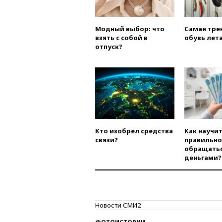
Модный выбор: что
Самая тре
взять с собой в
обувь лета
отпуск?
Кто изобрел средства
Как научи
связи?
правильно
обращатьс
деньгами?
Новости СМИ2