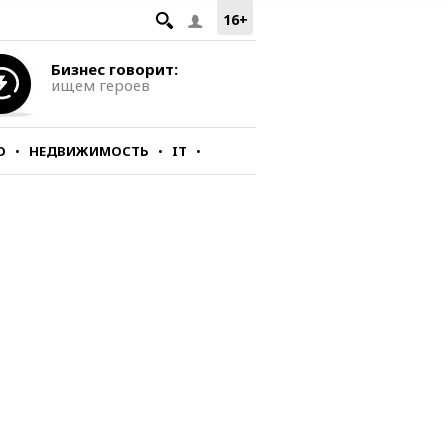
16+
Бизнес говорит:
ищем героев
О
НЕДВИЖИМОСТЬ
IT