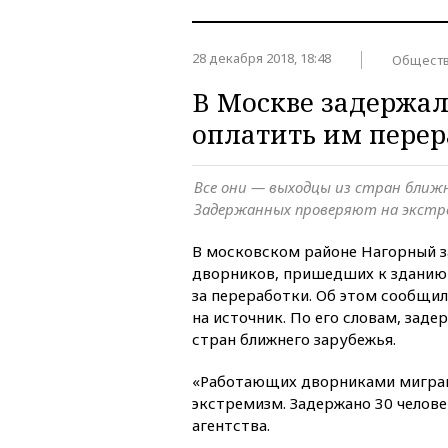
28 декабря 2018, 18:48
Общест
В Москве задержал
оплатить им перер
Все они — выходцы из стран ближн
Задержанных проверяют на экст
В московском районе Нагорный з
дворников, пришедших к зданию
за переработки. Об этом сообщи
на источник. По его словам, зад
стран ближнего зарубежья.
«Работающих дворниками мигра
экстремизм. Задержано 30 челове
агентства.