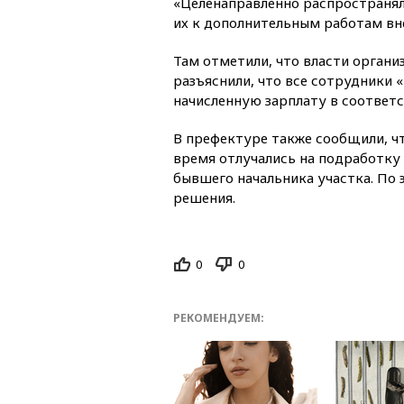
«Целенаправленно распространя
их к дополнительным работам вн
Там отметили, что власти органи
разъяснили, что все сотрудники 
начисленную зарплату в соответ
В префектуре также сообщили, ч
время отлучались на подработку 
бывшего начальника участка. По
решения.
0
0
РЕКОМЕНДУЕМ: