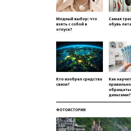
Модный выбор: что
Самая тре
взять с собой в
обувь лета
отпуск?
Кто изобрел средства
Как научи
связи?
правильно
обращатьс
деньгами?
ФОТОИСТОРИИ