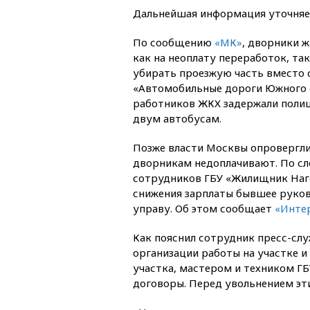
Дальнейшая информация уточняе
По сообщению
«МК»
, дворники ж
как на неоплату переработок, так
убирать проезжую часть вместо 
«Автомобильные дороги Южного о
работников ЖКХ задержали полиц
двум автобусам.
Позже власти Москвы опровергли
дворникам недоплачивают. По с
сотрудников ГБУ «Жилищник Наг
снижения зарплаты бывшее руков
управу. Об этом сообщает
«Инте
Как пояснил сотрудник пресс-слу
организации работы на участке и
участка, мастером и техником Г
договоры. Перед увольнением эт