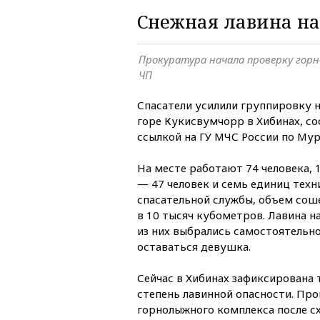
Снежная лавина на
Прокуратура начала проверку горн
ЧП
Спасатели усилили группировку н
горе Кукисвумчорр в Хибинах, с
ссылкой на ГУ МЧС России по Мур
На месте работают 74 человека, 
— 47 человек и семь единиц техн
спасательной службы, объем сош
в 10 тысяч кубометров. Лавина н
из них выбрались самостоятельно
оставаться девушка.
Сейчас в Хибинах зафиксирована 
степень лавинной опасности. Пр
горнолыжного комплекса после сх