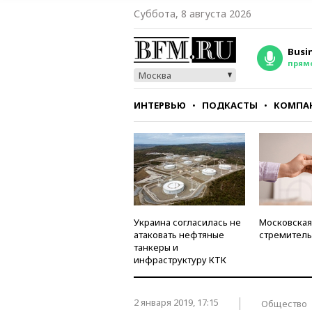
Суббота, 8 августа 2026
Busi
прям
Москва
ИНТЕРВЬЮ
ПОДКАСТЫ
КОМПА
СТИЛЬ
ТЕСТЫ
Украина согласилась не
Московская
атаковать нефтяные
стремитель
танкеры и
инфраструктуру КТК
2 января 2019, 17:15
Общество