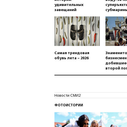
удивительных
суперъяхт
завещаний
субмарин
Самая трендовая
Знаменито
обувь лета – 2026
бизнесмен
добившиес
второй по
Новости СМИ2
ФОТОИСТОРИИ