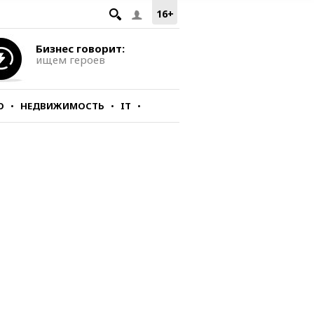
16+
Бизнес говорит:
ищем героев
О
НЕДВИЖИМОСТЬ
IT