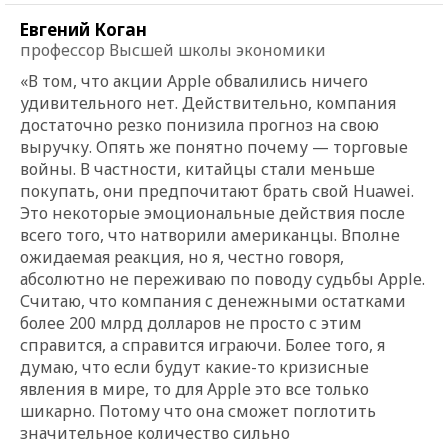
Евгений Коган
профессор Высшей школы экономики
«В том, что акции Apple обвалились ничего
удивительного нет. Действительно, компания
достаточно резко понизила прогноз на свою
выручку. Опять же понятно почему — торговые
войны. В частности, китайцы стали меньше
покупать, они предпочитают брать свой Huawei.
Это некоторые эмоциональные действия после
всего того, что натворили американцы. Вполне
ожидаемая реакция, но я, честно говоря,
абсолютно не переживаю по поводу судьбы Apple.
Считаю, что компания с денежными остатками
более 200 млрд долларов не просто с этим
справится, а справится играючи. Более того, я
думаю, что если будут какие-то кризисные
явления в мире, то для Apple это все только
шикарно. Потому что она сможет поглотить
значительное количество сильно