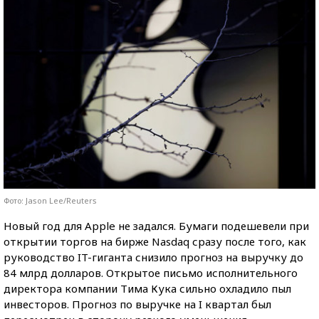
Фото: Jason Lee/Reuters
Новый год для Apple не задался. Бумаги подешевели при
открытии торгов на бирже Nasdaq сразу после того, как
руководство IT-гиганта снизило прогноз на выручку до
84 млрд долларов. Открытое письмо исполнительного
директора компании Тима Кука сильно охладило пыл
инвесторов. Прогноз по выручке на I квартал был