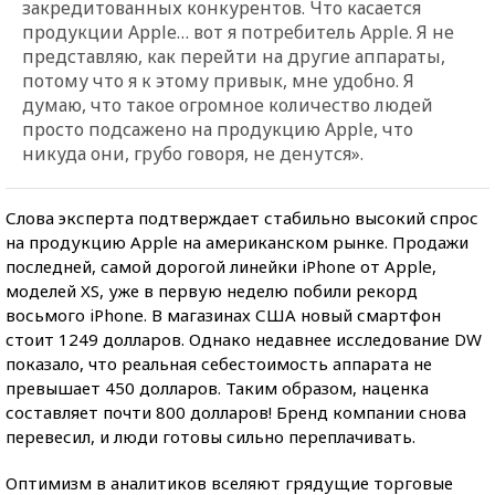
закредитованных конкурентов. Что касается
продукции Apple… вот я потребитель Apple. Я не
представляю, как перейти на другие аппараты,
потому что я к этому привык, мне удобно. Я
думаю, что такое огромное количество людей
просто подсажено на продукцию Apple, что
никуда они, грубо говоря, не денутся».
Слова эксперта подтверждает стабильно высокий спрос
на продукцию Apple на американском рынке. Продажи
последней, самой дорогой линейки iPhone от Apple,
моделей XS, уже в первую неделю побили рекорд
восьмого iPhone. В магазинах США новый смартфон
стоит 1249 долларов. Однако недавнее исследование DW
показало, что реальная себестоимость аппарата не
превышает 450 долларов. Таким образом, наценка
составляет почти 800 долларов! Бренд компании снова
перевесил, и люди готовы сильно переплачивать.
Оптимизм в аналитиков вселяют грядущие торговые