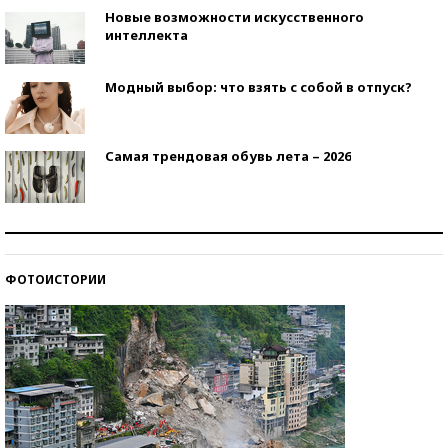
Новые возможности искусственного
интеллекта
Модный выбор: что взять с собой в отпуск?
Самая трендовая обувь лета – 2026
Знаменитости и бизнесмены, добившиеся успеха
со второй попытки
ФОТОИСТОРИИ
Как защититься от солнца на курорте?