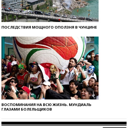
ПОСЛЕДСТВИЯ МОЩНОГО ОПОЛЗНЯ В ЧУНЦИНЕ
ВОСПОМИНАНИЯ НА ВСЮ ЖИЗНЬ. МУНДИАЛЬ
ГЛАЗАМИ БОЛЕЛЬЩИКОВ