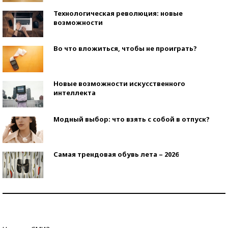
Технологическая революция: новые
возможности
Во что вложиться, чтобы не проиграть?
Новые возможности искусственного
интеллекта
Модный выбор: что взять с собой в отпуск?
Самая трендовая обувь лета – 2026
Знаменитости и бизнесмены, добившиеся успеха
со второй попытки
Как защититься от солнца на курорте?