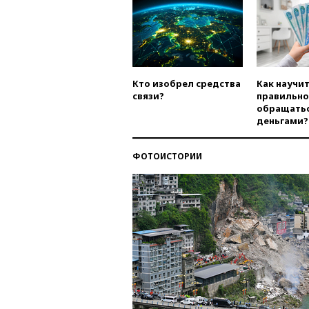
Кто изобрел средства
Как научи
связи?
правильно
обращатьс
деньгами?
ФОТОИСТОРИИ