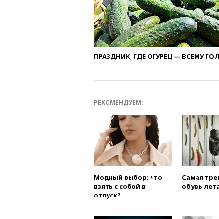
ПРАЗДНИК, ГДЕ ОГУРЕЦ — ВСЕМУ ГО
РЕКОМЕНДУЕМ:
Модный выбор: что
Самая тре
взять с собой в
обувь лета
отпуск?