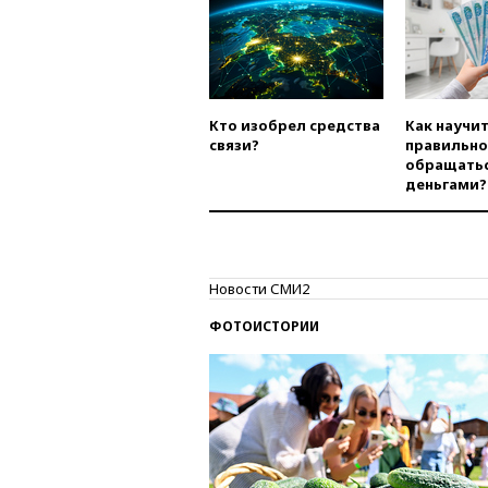
Кто изобрел средства
Как научи
связи?
правильно
обращатьс
деньгами?
Новости СМИ2
ФОТОИСТОРИИ