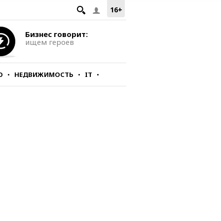
16+
Бизнес говорит:
ищем героев
О
НЕДВИЖИМОСТЬ
IT