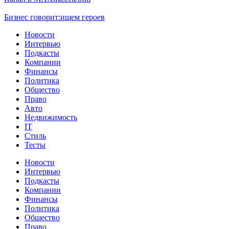
Бизнес говорит:
ищем героев
Новости
Интервью
Подкасты
Компании
Финансы
Политика
Общество
Право
Авто
Недвижимость
IT
Стиль
Тесты
Новости
Интервью
Подкасты
Компании
Финансы
Политика
Общество
Право