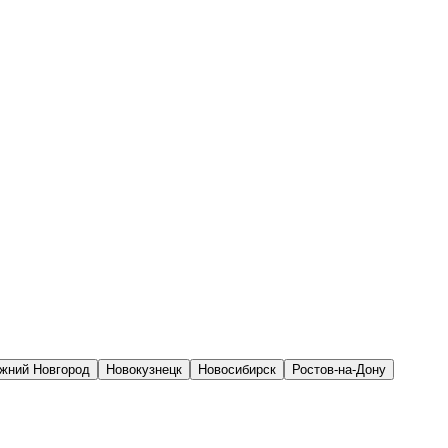
жний Новгород
Новокузнецк
Новосибирск
Ростов-на-Дону