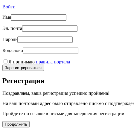
Войти
Имя
Эл. почта
Пароль
Код.слово
Я принимаю
правила портала
Зарегистрироваться
Регистрация
Поздравляем, ваша регистрация успешно пройдена!
На ваш почтовый адрес было отправлено письмо с подтвержде
Пройдите по ссылке в письме для завершения регистрации.
Продолжить