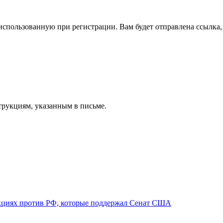
спользованную при регистрации. Вам будет отправлена ссылка, 
трукциям, указанным в письме.
нкциях против РФ, которые поддержал Сенат США