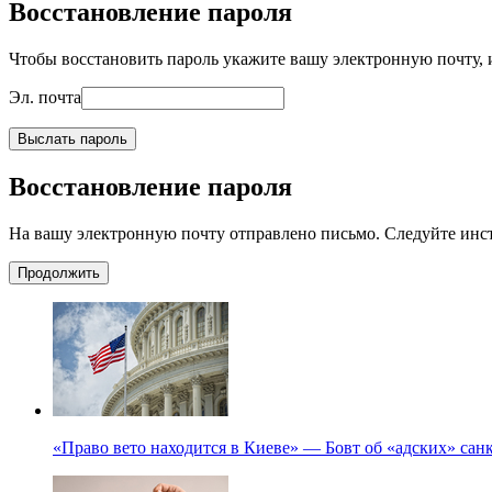
Восстановление пароля
Чтобы восстановить пароль укажите вашу электронную почту, и
Эл. почта
Выслать пароль
Восстановление пароля
На вашу электронную почту отправлено письмо. Следуйте инс
Продолжить
«Право вето находится в Киеве» — Бовт об «адских» са