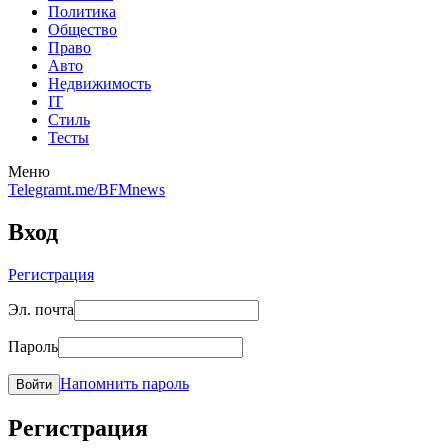
Политика
Общество
Право
Авто
Недвижимость
IT
Стиль
Тесты
Меню
Telegram
t.me/BFMnews
Вход
Регистрация
Эл. почта
Пароль
Напомнить пароль
Войти
Регистрация