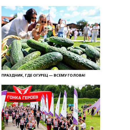
ПРАЗДНИК, ГДЕ ОГУРЕЦ — ВСЕМУ ГОЛОВА!