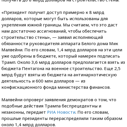
«Президент получит доступ примерно к 8 млрд
долларов, которые могут быть использованы для
укрепления южной границы. Мы считаем, что это даст
нам достаточно ассигнований, чтобы обеспечить
строительство стены», — заявил исполняющий
обязанности руководителя аппарата Белого дома Мик
Малвейни. По его словам, 1,4 млрд долларов на эти цели
уже одобрены в бюджете, который намерен подписать
Трамп. Около 3,6 млрд долларов предполагается взять из
бюджета Пентагона на военное строительство. Еще 2,5
млрд будут взяты из бюджета на антинаркотическую
деятельность и 600 млн долларов — из
конфискационного фонда министерства финансов.
Малвейни опроверг заявления демократов о том, что
подобные действия Трампа беспрецедентны и
незаконны, передает
РИА Новости
. По его словам,
прошлые президенты перераспределили таким образом
около 1,4 млрд долларов.