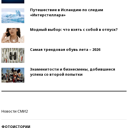
Путешествие в Исландию по следам
«Интерстеллара»
Модный выбор: что взять с собой в отпуск?
Самая трендовая обувь лета – 2026
Знаменитости и бизнесмены, добившиеся
успеха со второй попытки
Как защититься от солнца на курорте?
Кто изобрел средства связи?
Новости СМИ2
ФОТОИСТОРИИ