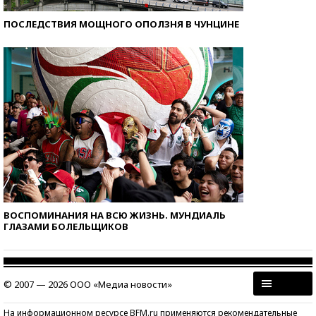
ПОСЛЕДСТВИЯ МОЩНОГО ОПОЛЗНЯ В ЧУНЦИНЕ
ВОСПОМИНАНИЯ НА ВСЮ ЖИЗНЬ. МУНДИАЛЬ
ГЛАЗАМИ БОЛЕЛЬЩИКОВ
© 2007 — 2026 ООО «Медиа новости»
На информационном ресурсе BFM.ru применяются рекомендательные