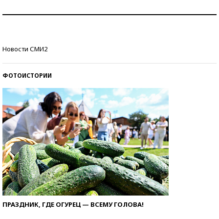
Как защититься от солнца на курорте?
Кто изобрел средства связи?
Новости СМИ2
ФОТОИСТОРИИ
ПРАЗДНИК, ГДЕ ОГУРЕЦ — ВСЕМУ ГОЛОВА!