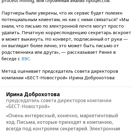
process mining, или глубинный анализ процессов.
Партнеры были уверены, что их сервис будет полезен
потенциальным клиентам, но как с ними связаться? «Мы
знали, что письмо по электронной почте могут просто
удалить. Печатную корреспонденцию секретарь вскроет
и может выкинуть. Но конверт, подписанный от руки —
он выглядит более лично, это может быть письмо от
родственника или друга», — рассказывает Ринке в
беседе с
BBC
.
Метод оценивает председатель совета директоров
компании «БЕСТ-Новострой» Ирина Доброхотова:
Ирина Доброхотова
председатель совета директоров компании
«БЕСТ-Новострой»
«Очень интересный, конечно, маркетинговый
ход. Письма, которые приходят в компанию,
всегда под контролем секретарей. Электронная