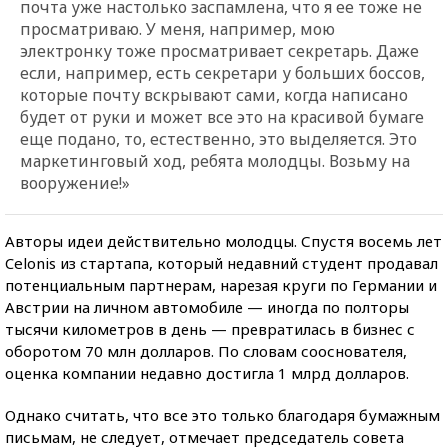
почта уже настолько заспамлена, что я ее тоже не
просматриваю. У меня, например, мою
электронку тоже просматривает секретарь. Даже
если, например, есть секретари у больших боссов,
которые почту вскрывают сами, когда написано
будет от руки и может все это на красивой бумаге
еще подано, то, естественно, это выделяется. Это
маркетинговый ход, ребята молодцы. Возьму на
вооружение!»
Авторы идеи действительно молодцы. Спустя восемь лет
Celonis из стартапа, который недавний студент продавал
потенциальным партнерам, нарезая круги по Германии и
Австрии на личном автомобиле — иногда по полторы
тысячи километров в день — превратилась в бизнес с
оборотом 70 млн долларов. По словам сооснователя,
оценка компании недавно достигла 1 млрд долларов.
Однако считать, что все это только благодаря бумажным
письмам, не следует, отмечает председатель совета