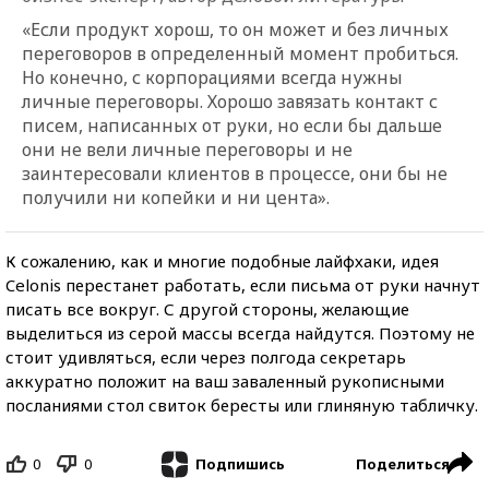
«Если продукт хорош, то он может и без личных
переговоров в определенный момент пробиться.
Но конечно, с корпорациями всегда нужны
личные переговоры. Хорошо завязать контакт с
писем, написанных от руки, но если бы дальше
они не вели личные переговоры и не
заинтересовали клиентов в процессе, они бы не
получили ни копейки и ни цента».
К сожалению, как и многие подобные лайфхаки, идея
Celonis перестанет работать, если письма от руки начнут
писать все вокруг. С другой стороны, желающие
выделиться из серой массы всегда найдутся. Поэтому не
стоит удивляться, если через полгода секретарь
аккуратно положит на ваш заваленный рукописными
посланиями стол свиток бересты или глиняную табличку.
0
0
Поделиться
Подпишись