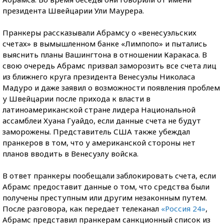
президента Швейцарии Ули Маурера.
Пранкеры рассказывали Абрамсу о «венесуэльских
счетах» в вымышленном банке «Лимпопо» и пытались
выяснить планы Вашингтона в отношении Каракаса. В
свою очередь Абрамс призвал заморозить все счета лиц
из ближнего круга президента Венесуэлы Николаса
Мадуро и даже заявил о возможности появления проблем
у Швейцарии после прихода к власти в
латиноамериканской стране лидера Национальной
ассамблеи Хуана Гуайдо, если данные счета не будут
заморожены. Представитель США также убеждал
пранкеров в том, что у американской стороны нет
планов вводить в Венесуэлу войска.
В ответ пранкеры пообещали заблокировать счета, если
Абрамс предоставит данные о том, что средства были
получены преступным или другим незаконным путем.
После разговора, как передает телеканал
«Россия 24»
,
Абрамс представил пранкерам санкционный список из