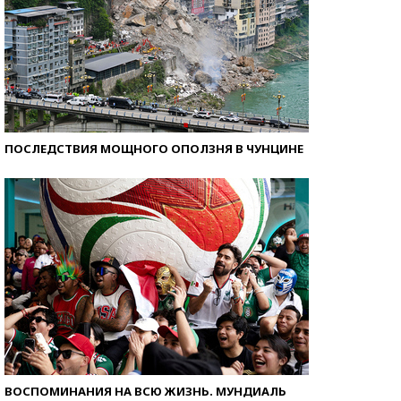
ПОСЛЕДСТВИЯ МОЩНОГО ОПОЛЗНЯ В ЧУНЦИНЕ
ВОСПОМИНАНИЯ НА ВСЮ ЖИЗНЬ. МУНДИАЛЬ