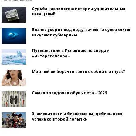
Судьба наследства: истории удивительных
завещаний
Бизнес уходит под воду: зачем на суперъяхты
закупают субмарины
Путешествие в Исландию по следам
«Интерстеллара»
Модный выбор: что взять с собой в отпуск?
Самая трендовая обувь лета – 2026
Знаменитости и бизнесмены, добившиеся
успеха со второй попытки
Как защититься от солнца на курорте?