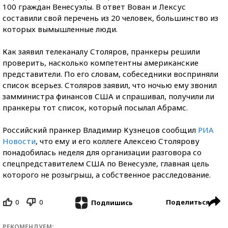
100 граждан Венесуэлы. В ответ Вован и Лексус
составили свой перечень из 20 человек, большинство из
которых вымышленные люди.
Как заявил телеканалу Столяров, пранкеры решили
проверить, насколько компетентны американские
представители. По его словам, собеседники восприняли
список всерьез. Столяров заявил, что ночью ему звонил
замминистра финансов США и спрашивал, получили ли
пранкеры тот список, который посылал Абрамс.
Российский пранкер Владимир Кузнецов сообщил
РИА
Новости
, что ему и его коллеге Алексею Столярову
понадобилась неделя для организации разговора со
спецпредставителем США по Венесуэле, главная цель
которого не розыгрыш, а собственное расследование.
0
0
Поделиться
Подпишись
РЕКОМЕНДУЕМ: