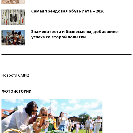
Самая трендовая обувь лета – 2026
Знаменитости и бизнесмены, добившиеся
успеха со второй попытки
Как защититься от солнца на курорте?
Кто изобрел средства связи?
Новости СМИ2
ФОТОИСТОРИИ