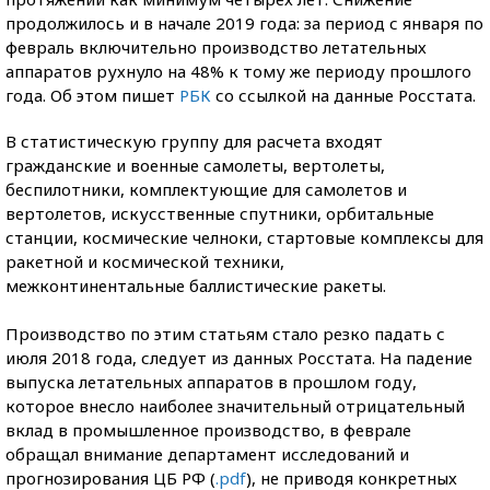
продолжилось и в начале 2019 года: за период с января по
февраль включительно производство летательных
аппаратов рухнуло на 48% к тому же периоду прошлого
года. Об этом пишет
РБК
со ссылкой на данные Росстата.
В статистическую группу для расчета входят
гражданские и военные самолеты, вертолеты,
беспилотники, комплектующие для самолетов и
вертолетов, искусственные спутники, орбитальные
станции, космические челноки, стартовые комплексы для
ракетной и космической техники,
межконтинентальные баллистические ракеты.
Производство по этим статьям стало резко падать с
июля 2018 года, следует из данных Росстата. На падение
выпуска летательных аппаратов в прошлом году,
которое внесло наиболее значительный отрицательный
вклад в промышленное производство, в феврале
обращал внимание департамент исследований и
прогнозирования ЦБ РФ (
.pdf
), не приводя конкретных