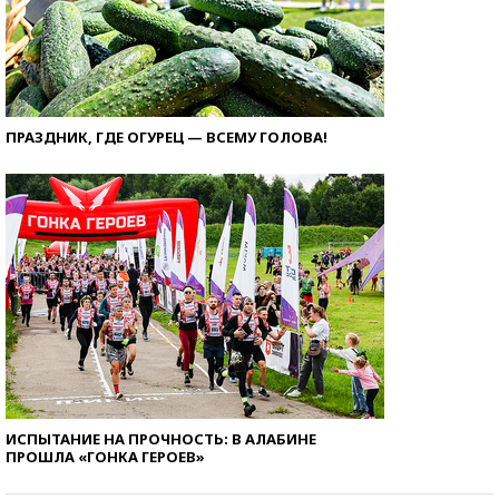
ПРАЗДНИК, ГДЕ ОГУРЕЦ — ВСЕМУ ГОЛОВА!
ИСПЫТАНИЕ НА ПРОЧНОСТЬ: В АЛАБИНЕ
ПРОШЛА «ГОНКА ГЕРОЕВ»