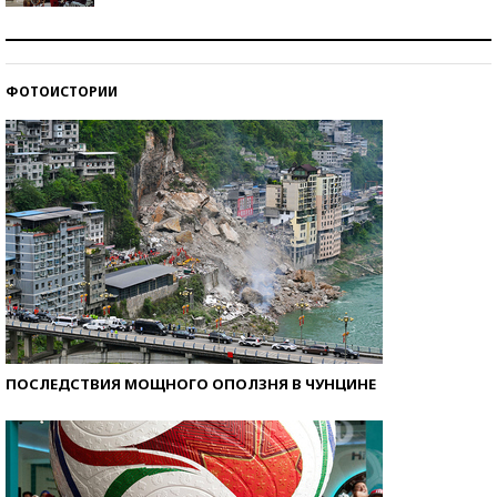
Как защититься от солнца на курорте?
ФОТОИСТОРИИ
Кто изобрел средства связи?
ПОСЛЕДСТВИЯ МОЩНОГО ОПОЛЗНЯ В ЧУНЦИНЕ