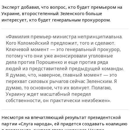
Эксперт добавил, что вопрос, кто будет премьером на
Украине, второстепенный: Зеленского больше
интересует, кто будет генеральным прокурором.
«Фамилия премьер-министра непринципиальна.
Кого Коломойский предложит, того и сделают.
Ключевой момент — это генеральный прокурор,
потому что они уже анонсировали уголовные
дела против Порошенко и еще против ряда
людей из представителей предыдущей команды.
Я думаю, что, наверное, главный момент — это
перехват силовых рычагов сейчас Зеленским. Я
думаю, то основное, что их волнует. Полагаю,
Украину ждет масштабный передел
собственности, он практически неизбежен».
Несмотря на впечатляющий результат президентской
партии «Слуга народа», ей придется создавать коалицию
в парламенте, считает глава киевского Центра