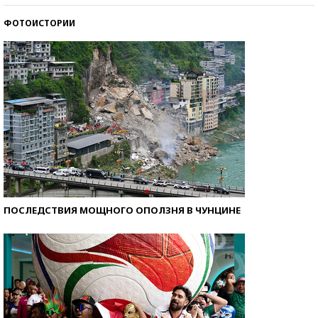
ФОТОИСТОРИИ
Кто изобрел средства связи?
ПОСЛЕДСТВИЯ МОЩНОГО ОПОЛЗНЯ В ЧУНЦИНЕ