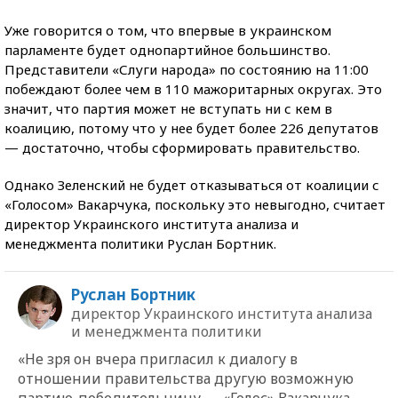
Уже говорится о том, что впервые в украинском
парламенте будет однопартийное большинство.
Представители «Слуги народа» по состоянию на 11:00
побеждают более чем в 110 мажоритарных округах. Это
значит, что партия может не вступать ни с кем в
коалицию, потому что у нее будет более 226 депутатов
— достаточно, чтобы сформировать правительство.
Однако Зеленский не будет отказываться от коалиции с
«Голосом» Вакарчука, поскольку это невыгодно, считает
директор Украинского института анализа и
менеджмента политики Руслан Бортник.
Руслан Бортник
директор Украинского института анализа
и менеджмента политики
«Не зря он вчера пригласил к диалогу в
отношении правительства другую возможную
партию-победительницу — «Голос» Вакарчука.