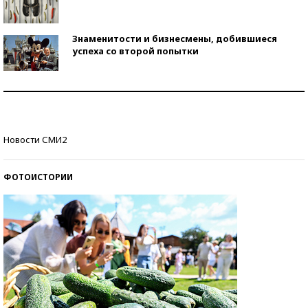
Знаменитости и бизнесмены, добившиеся
успеха со второй попытки
Как защититься от солнца на курорте?
Кто изобрел средства связи?
Новости СМИ2
ФОТОИСТОРИИ