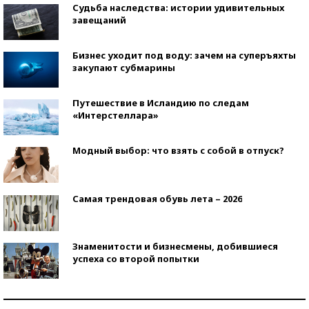
Судьба наследства: истории удивительных
завещаний
Бизнес уходит под воду: зачем на суперъяхты
закупают субмарины
Путешествие в Исландию по следам
«Интерстеллара»
Модный выбор: что взять с собой в отпуск?
Самая трендовая обувь лета – 2026
Знаменитости и бизнесмены, добившиеся
успеха со второй попытки
Как защититься от солнца на курорте?