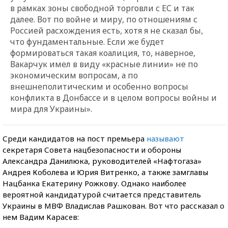
в рамках зоны свободной торговли с ЕС и так
далее. Вот по войне и миру, по отношениям с
Россией расхождения есть, хотя я не сказал бы,
что фундаментальные. Если же будет
формироваться такая коалиция, то, наверное,
Вакарчук имел в виду «красные линии» не по
экономическим вопросам, а по
внешнеполитическим и особенно вопросы
конфликта в Донбассе и в целом вопросы войны и
мира для Украины».
Среди кандидатов на пост премьера
называют
секретаря Совета нацбезопасности и обороны
Александра Данилюка, руководителей «Нафтогаза»
Андрея Коболева и Юрия Витренко, а также замглавы
Нацбанка Екатерину Рожкову. Однако наиболее
вероятной кандидатурой считается представитель
Украины в МВФ Владислав Рашкован. Вот что рассказал о
нем Вадим Карасев: