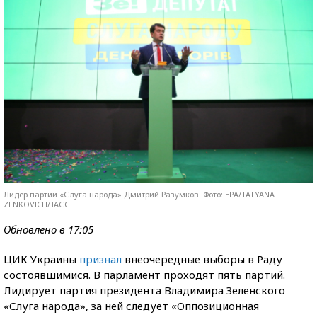
Лидер партии «Слуга народа» Дмитрий Разумков. Фото: EPA/TATYANA
ZENKOVICH/ТАСС
Обновлено в 17:05
ЦИК Украины
признал
внеочередные выборы в Раду
состоявшимися. В парламент проходят пять партий.
Лидирует партия президента Владимира Зеленского
«Слуга народа», за ней следует «Оппозиционная