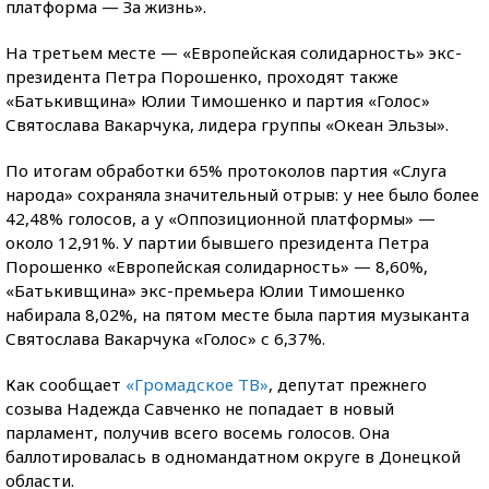
платформа — За жизнь».
На третьем месте — «Европейская солидарность» экс-
президента Петра Порошенко, проходят также
«Батькивщина» Юлии Тимошенко и партия «Голос»
Святослава Вакарчука, лидера группы «Океан Эльзы».
По итогам обработки 65% протоколов партия «Слуга
народа» сохраняла значительный отрыв: у нее было более
42,48% голосов, а у «Оппозиционной платформы» —
около 12,91%. У партии бывшего президента Петра
Порошенко «Европейская солидарность» — 8,60%,
«Батькивщина» экс-премьера Юлии Тимошенко
набирала 8,02%, на пятом месте была партия музыканта
Святослава Вакарчука «Голос» с 6,37%.
Как сообщает
«Громадское ТВ»
, депутат прежнего
созыва Надежда Савченко не попадает в новый
парламент, получив всего восемь голосов. Она
баллотировалась в одномандатном округе в Донецкой
области.