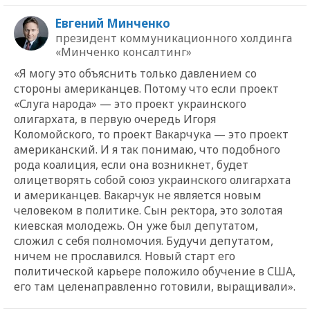
Евгений Минченко
президент коммуникационного холдинга
«Минченко консалтинг»
«Я могу это объяснить только давлением со
стороны американцев. Потому что если проект
«Слуга народа» — это проект украинского
олигархата, в первую очередь Игоря
Коломойского, то проект Вакарчука — это проект
американский. И я так понимаю, что подобного
рода коалиция, если она возникнет, будет
олицетворять собой союз украинского олигархата
и американцев. Вакарчук не является новым
человеком в политике. Сын ректора, это золотая
киевская молодежь. Он уже был депутатом,
сложил с себя полномочия. Будучи депутатом,
ничем не прославился. Новый старт его
политической карьере положило обучение в США,
его там целенаправленно готовили, выращивали».