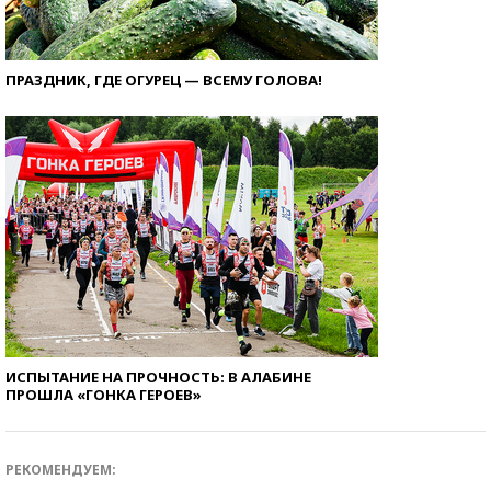
ПРАЗДНИК, ГДЕ ОГУРЕЦ — ВСЕМУ ГОЛОВА!
ИСПЫТАНИЕ НА ПРОЧНОСТЬ: В АЛАБИНЕ
ПРОШЛА «ГОНКА ГЕРОЕВ»
РЕКОМЕНДУЕМ: