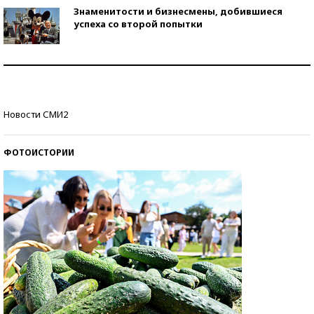
Знаменитости и бизнесмены, добившиеся
успеха со второй попытки
Как защититься от солнца на курорте?
Кто изобрел средства связи?
Новости СМИ2
ФОТОИСТОРИИ