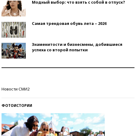
Модный выбор: что взять с собой в отпуск?
Самая трендовая обувь лета – 2026
Знаменитости и бизнесмены, добившиеся
успеха со второй попытки
Как защититься от солнца на курорте?
Кто изобрел средства связи?
Новости СМИ2
ФОТОИСТОРИИ