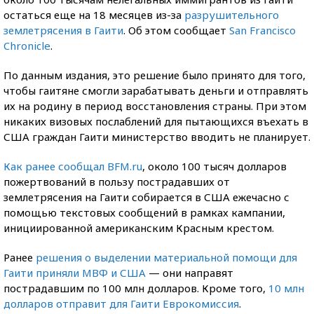
остаться еще на 18 месяцев из-за
разрушительного
землетрясения в Гаити
. Об этом сообщает
San Francisco
Chronicle
.
По данным издания, это решение было принято для того,
чтобы гаитяне смогли зарабатывать деньги и отправлять
их на родину в период восстановления страны. При этом
никаких визовых послаблений для пытающихся въехать в
США граждан Гаити министерство вводить не планирует.
Как ранее сообщал BFM.ru
, около 100 тысяч долларов
пожертвований в пользу пострадавших от
землетрясения на Гаити собирается в США ежечасно с
помощью текстовых сообщений в рамках кампании,
инициированной американским Красным крестом.
Ранее
решения о выделении материальной помощи для
Гаити приняли МВФ и США
— они направят
пострадавшим по 100 млн долларов. Кроме того,
10 млн
долларов отправит для Гаити Еврокомиссия
.