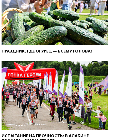
ПРАЗДНИК, ГДЕ ОГУРЕЦ — ВСЕМУ ГОЛОВА!
ИСПЫТАНИЕ НА ПРОЧНОСТЬ: В АЛАБИНЕ