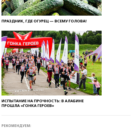
ПРАЗДНИК, ГДЕ ОГУРЕЦ — ВСЕМУ ГОЛОВА!
ИСПЫТАНИЕ НА ПРОЧНОСТЬ: В АЛАБИНЕ
ПРОШЛА «ГОНКА ГЕРОЕВ»
РЕКОМЕНДУЕМ: