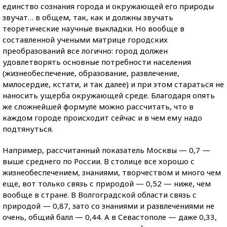
единство сознания города и окружающей его природы
звучат… в общем, так, как и должны звучать
теоретические научные выкладки. Но вообще в
составленной учеными матрице городских
преобразований все логично: город должен
удовлетворять основные потребности населения
(жизнеобеспечение, образование, развлечение,
милосердие, кстати, и так далее) и при этом стараться не
наносить ущерба окружающей среде. Благодаря опять
же сложнейшей формуле можно рассчитать, что в
каждом городе происходит сейчас и в чем ему надо
подтянуться.
Например, рассчитанный показатель Москвы — 0,7 —
выше среднего по России. В столице все хорошо с
жизнеобеспечением, знаниями, творчеством и много чем
еще, вот только связь с природой — 0,52 — ниже, чем
вообще в стране. В Волгоградской области связь с
природой — 0,87, зато со знаниями и развлечениями не
очень, общий балл — 0,44. А в Севастополе — даже 0,33,