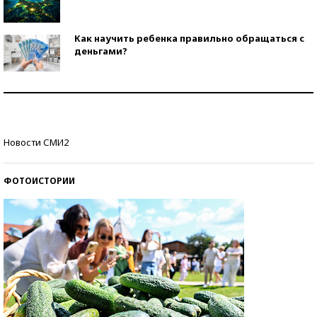
Как научить ребенка правильно обращаться с
деньгами?
Рекорды ЕГЭ: в каких регионах больше всего
стобалльников?
Самые модные пляжи — 2026
Новости СМИ2
ФОТОИСТОРИИ