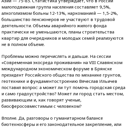
Азии — 75-85. Статистика утверждает, что в России
малоподвижная группа населения составляет 9,5%,
алкоголизмом больны 12-13%, наркоманией — 1,5-2%,
большинство пенсионеров не участвуют в трудовой
деятельности. Объемы аварийного жилого фонда
практически не уменьшаются, планы строительства
квартир для очередников и молодых семей реализуются
не в полном объеме.
Проблемы можно перечислять и дальше. На сессии
«Современная экосреда проживания» на VIII Славянском
международном экономическом форуме в Брянске
президент Российского общества по механике грунтов,
геотехнике и фундаментостроению Вячеслав Ильичев
поставил вопрос: а может ли тут помочь городская среда
и само градоустройство? Может ли город стать местом,
развивающим и, как говорят ученые,
биосферосовместимым с человеком?
Вполне. Да, разговоры о гуманитарном балансе
биотехносферы и его законодательное закрепление, или