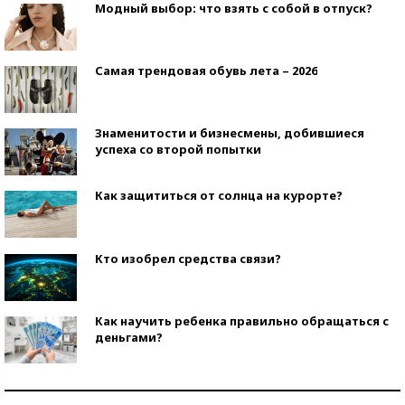
Модный выбор: что взять с собой в отпуск?
Самая трендовая обувь лета – 2026
Знаменитости и бизнесмены, добившиеся
успеха со второй попытки
Как защититься от солнца на курорте?
Кто изобрел средства связи?
Как научить ребенка правильно обращаться с
деньгами?
Рекорды ЕГЭ: в каких регионах больше всего
стобалльников?