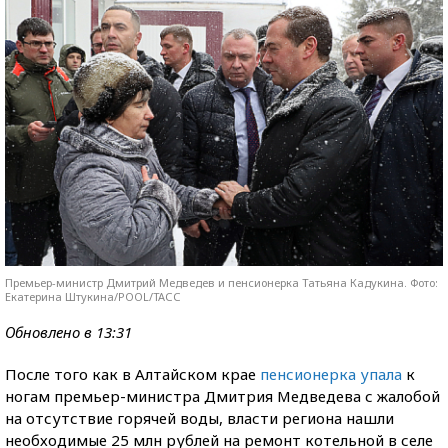
Премьер-министр Дмитрий Медведев и пенсионерка Татьяна Кадукина. Фото:
Екатерина Штукина/POOL/ТАСС
Обновлено в 13:31
После того как в Алтайском крае
пенсионерка упала
к
ногам премьер-министра Дмитрия Медведева с жалобой
на отсутствие горячей воды, власти региона нашли
необходимые 25 млн рублей на ремонт котельной в селе