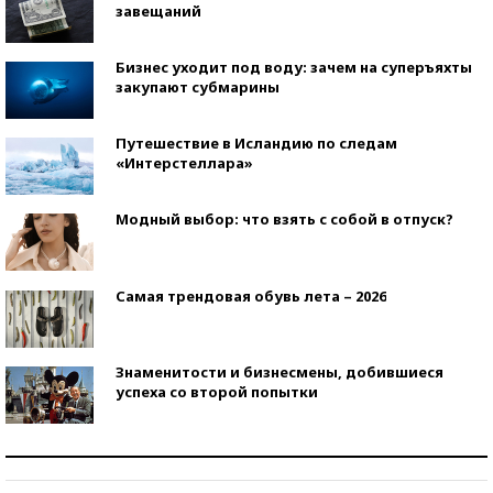
завещаний
Бизнес уходит под воду: зачем на суперъяхты
закупают субмарины
Путешествие в Исландию по следам
«Интерстеллара»
Модный выбор: что взять с собой в отпуск?
Самая трендовая обувь лета – 2026
Знаменитости и бизнесмены, добившиеся
успеха со второй попытки
Как защититься от солнца на курорте?