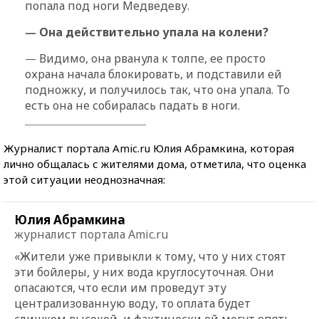
попала под ноги Медведеву.
Она действительно упала на колени?
—
Видимо, она рванула к толпе, ее просто
—
охрана начала блокировать, и подставили ей
подножку, и получилось так, что она упала. То
есть она не собиралась падать в ноги.
Журналист портала Amic.ru Юлия Абрамкина, которая
лично общалась с жителями дома, отметила, что оценка
этой ситуации неоднозначная:
Юлия Абрамкина
журналист портала Amic.ru
«Жители уже привыкли к тому, что у них стоят
эти бойлеры, у них вода круглосуточная. Они
опасаются, что если им проведут эту
централизованную воду, то оплата будет