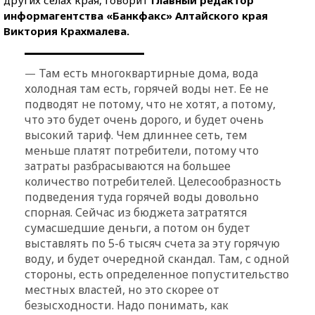
других селах края, говорит
главный редактор
информагентства «Банкфакс» Алтайского края
Виктория Крахмалева.
Там есть многоквартирные дома, вода
—
холодная там есть, горячей воды нет. Ее не
подводят не потому, что не хотят, а потому,
что это будет очень дорого, и будет очень
высокий тариф. Чем длиннее сеть, тем
меньше платят потребители, потому что
затраты разбрасываются на большее
количество потребителей. Целесообразность
подведения туда горячей воды довольно
спорная. Сейчас из бюджета затратятся
сумасшедшие деньги, а потом он будет
выставлять по 5-6 тысяч счета за эту горячую
воду, и будет очередной скандал. Там, с одной
стороны, есть определенное попустительство
местных властей, но это скорее от
безысходности. Надо понимать, как