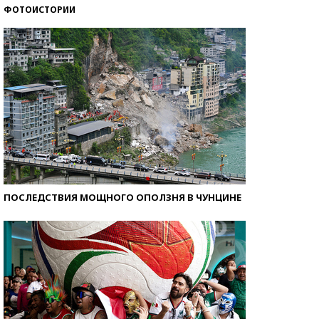
ФОТОИСТОРИИ
Кто изобрел средства связи?
ПОСЛЕДСТВИЯ МОЩНОГО ОПОЛЗНЯ В ЧУНЦИНЕ