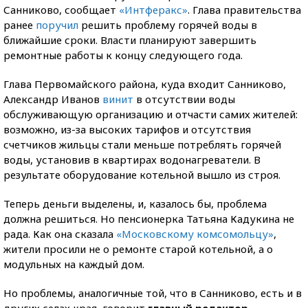
Санниково, сообщает
«Интферакс»
. Глава правительства
ранее
поручил
решить проблему горячей воды в
ближайшие сроки. Власти планируют завершить
ремонтные работы к концу следующего года.
Глава Первомайского района, куда входит Санниково,
Александр Иванов
винит
в отсутствии воды
обслуживающую организацию и отчасти самих жителей:
возможно, из-за высоких тарифов и отсутствия
счетчиков жильцы стали меньше потреблять горячей
воды, установив в квартирах водонагреватели. В
результате оборудование котельной вышло из строя.
Теперь деньги выделены, и, казалось бы, проблема
должна решиться. Но пенсионерка Татьяна Кадукина не
рада. Как она сказала
«Московскому комсомольцу»
,
жители просили не о ремонте старой котельной, а о
модульных на каждый дом.
Но проблемы, аналогичные той, что в Санниково, есть и в