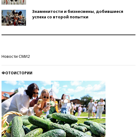
Знаменитости и бизнесмены, добившиеся
успеха со второй попытки
Как защититься от солнца на курорте?
Кто изобрел средства связи?
Новости СМИ2
ФОТОИСТОРИИ