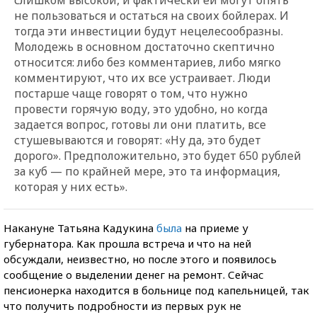
слишком высокой, и фактически ей могут опять
не пользоваться и остаться на своих бойлерах. И
тогда эти инвестиции будут нецелесообразны.
Молодежь в основном достаточно скептично
относится: либо без комментариев, либо мягко
комментируют, что их все устраивает. Люди
постарше чаще говорят о том, что нужно
провести горячую воду, это удобно, но когда
задается вопрос, готовы ли они платить, все
стушевываются и говорят: «Ну да, это будет
дорого». Предположительно, это будет 650 рублей
за куб — по крайней мере, это та информация,
которая у них есть».
Накануне Татьяна Кадукина
была
на приеме у
губернатора. Как прошла встреча и что на ней
обсуждали, неизвестно, но после этого и появилось
сообщение о выделении денег на ремонт. Сейчас
пенсионерка находится в больнице под капельницей, так
что получить подробности из первых рук не