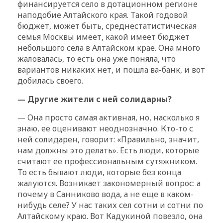
финансируется село в дотационном регионе
наподобие Алтайского края. Такой годовой
бюджет, может быть, среднестатистическая
семья Москвы имеет, какой имеет бюджет
небольшого села в Алтайском крае. Она много
жаловалась, то есть она уже поняла, что
вариантов никаких нет, и пошла ва-банк, и вот
добилась своего.
Другие жители с ней солидарны?
—
Она просто самая активная, но, насколько я
—
знаю, ее оценивают неоднозначно. Кто-то с
ней солидарен, говорит: «Правильно, значит,
нам должны это делать». Есть люди, которые
считают ее профессиональным сутяжником.
То есть бывают люди, которые без конца
жалуются. Возникает закономерный вопрос: а
почему в Санниково вода, а не еще в каком-
нибудь селе? У нас таких сел сотни и сотни по
Алтайскому краю. Вот Кадукиной повезло, она