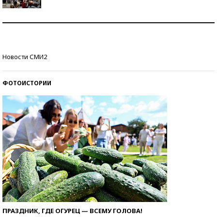
Как защититься от солнца на курорте?
Кто изобрел средства связи?
Новости СМИ2
ФОТОИСТОРИИ
ПРАЗДНИК, ГДЕ ОГУРЕЦ — ВСЕМУ ГОЛОВА!