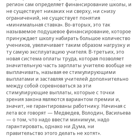
регион сам определяет финансирование школы, и
не существует никаких ни сверху, ни снизу
ограничений, не существует понятия
«минимальная ставка». Во-вторых, это так
называемое подушевое финансирование, которое
принуждает школу набирать большое количество
учеников, увеличивает таким образом нагрузку и
ту самую эксплуатацию учителя. В-третьих, это
новая система оплаты труда, которая позволяет
значительную часть зарплаты учителю вообще не
выплачивать, называя ее стимулирующими
выплатами и заставляя учителей дополнительно
между собой соревноваться за эти
стимулирующие выплаты, которые с точки
зрения закона являются вариантом премии и,
значит, не гарантированы работнику. Начиная с
лета все говорят — Медведев, Володин, Васильева
— о том, что надо ввести минимум, надо
гарантировать, однако ни Дума, ни
правительство этого делать не хотят».