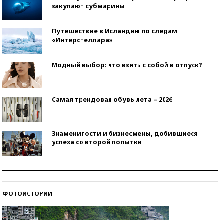
закупают субмарины
Путешествие в Исландию по следам
«Интерстеллара»
Модный выбор: что взять с собой в отпуск?
Самая трендовая обувь лета – 2026
Знаменитости и бизнесмены, добившиеся
успеха со второй попытки
Как защититься от солнца на курорте?
ФОТОИСТОРИИ
Кто изобрел средства связи?