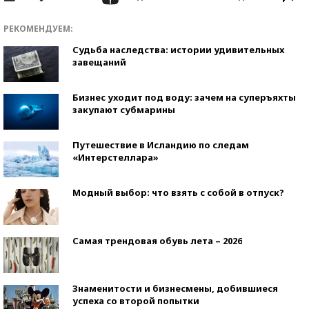
РЕКОМЕНДУЕМ:
Судьба наследства: истории удивительных
завещаний
Бизнес уходит под воду: зачем на суперъяхты
закупают субмарины
Путешествие в Исландию по следам
«Интерстеллара»
Модный выбор: что взять с собой в отпуск?
Самая трендовая обувь лета – 2026
Знаменитости и бизнесмены, добившиеся
успеха со второй попытки