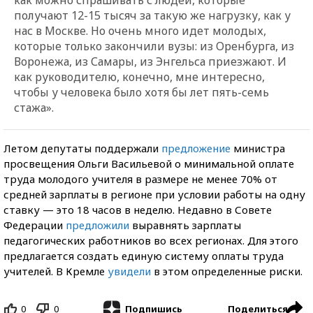
получают 12-15 тысяч за такую же нагрузку, как у
нас в Москве. Но очень много идет молодых,
которые только закончили вузы: из Оренбурга, из
Воронежа, из Самары, из Энгельса приезжают. И
как руководителю, конечно, мне интересно,
чтобы у человека было хотя бы лет пять-семь
стажа».
Летом депутаты поддержали
предложение
министра
просвещения Ольги Васильевой о минимальной оплате
труда молодого учителя в размере не менее 70% от
средней зарплаты в регионе при условии работы на одну
ставку — это 18 часов в неделю. Недавно в Совете
Федерации
предложили
выравнять зарплаты
педагогических работников во всех регионах. Для этого
предлагается создать единую систему оплаты труда
учителей. В Кремле
увидели
в этом определенные риски.
0
0
Поделиться
Подпишись