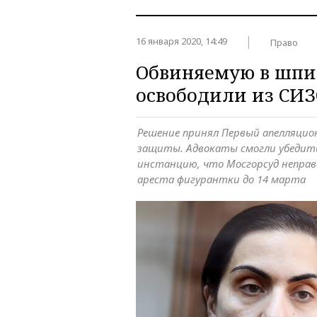
16 января 2020, 14:49
Право
Обвиняемую в шпи
освободили из СИЗ
Решение принял Первый апелляцио
защиты. Адвокаты смогли убеди
инстанцию, что Мосгорсуд неправ
ареста фигурантки до 14 марта