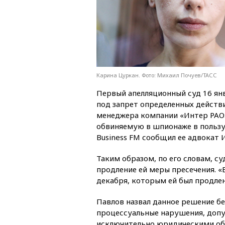
Карина Цуркан. Фото: Михаил Почуев/ТАСС
Первый апелляционный суд 16 ян
под запрет определенных действ
менеджера компании «Интер РАО
обвиняемую в шпионаже в пользу
Business FM сообщил ее адвокат 
Таким образом, по его словам, с
продление ей меры пресечения. 
декабря, которым ей был продлен
Павлов назвал данное решение б
процессуальные нарушения, допу
исключительно юридическими обс