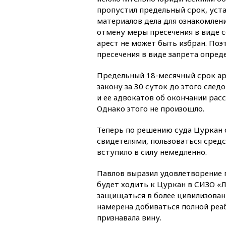
пропустил предельный срок, уст
материалов дела для ознакомлени
отмену меры пресечения в виде 
арест не может быть избран. Поэ
пресечения в виде запрета опред
Предельный 18-месячный срок ар
закону за 30 суток до этого сл
и ее адвокатов об окончании рас
Однако этого не произошло.
Теперь по решению суда Цуркан 
свидетелями, пользоваться сред
вступило в силу немедленно.
Павлов выразил удовлетворение 
будет ходить к Цуркан в СИЗО «Л
защищаться в более цивилизованн
намерена добиваться полной реа
признавала вину.