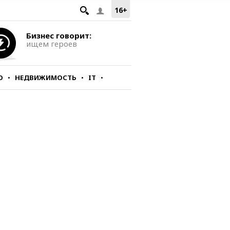
16+
Бизнес говорит:
ищем героев
О
НЕДВИЖИМОСТЬ
IT