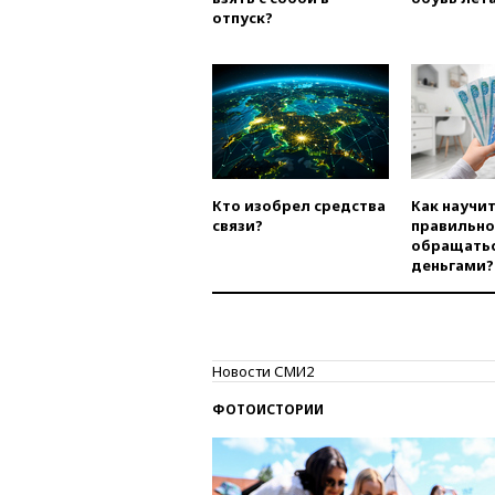
отпуск?
Кто изобрел средства
Как научи
связи?
правильно
обращатьс
деньгами?
Новости СМИ2
ФОТОИСТОРИИ