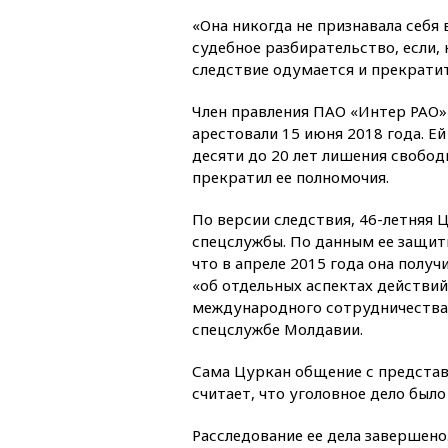
«Она никогда не признавала себ
судебное разбирательство, если, 
следствие одумается и прекратит
Член правления ПАО «Интер РАО»
арестовали 15 июня 2018 года. Ей
десяти до 20 лет лишения свобод
прекратил ее полномочия.
По версии следствия, 46-летняя 
спецслужбы. По данным ее защи
что в апреле 2015 года она пол
«об отдельных аспектах действий
международного сотрудничества, 
спецслужбе Молдавии.
Сама Цуркан общение с представ
считает, что уголовное дело был
Расследование ее дела завершено