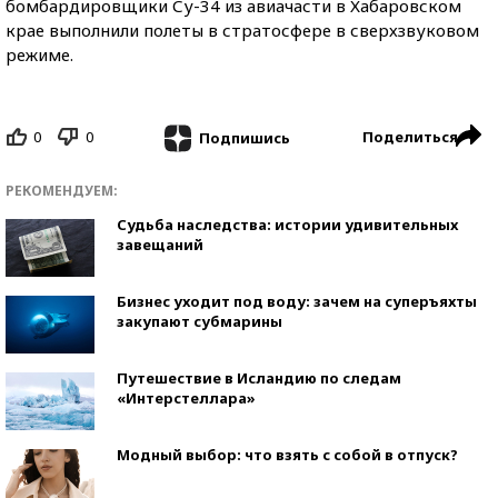
бомбардировщики Су-34 из авиачасти в Хабаровском
крае выполнили полеты в стратосфере в сверхзвуковом
режиме.
0
0
Поделиться
Подпишись
РЕКОМЕНДУЕМ:
Судьба наследства: истории удивительных
завещаний
Бизнес уходит под воду: зачем на суперъяхты
закупают субмарины
Путешествие в Исландию по следам
«Интерстеллара»
Модный выбор: что взять с собой в отпуск?