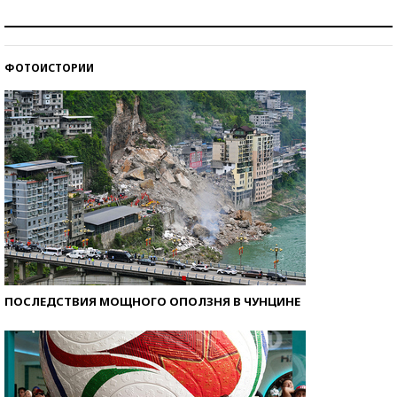
Как защититься от солнца на курорте?
ФОТОИСТОРИИ
Кто изобрел средства связи?
ПОСЛЕДСТВИЯ МОЩНОГО ОПОЛЗНЯ В ЧУНЦИНЕ