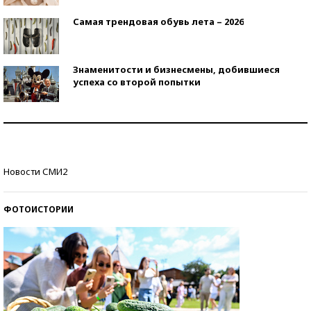
Самая трендовая обувь лета – 2026
Знаменитости и бизнесмены, добившиеся
успеха со второй попытки
Как защититься от солнца на курорте?
Кто изобрел средства связи?
Новости СМИ2
ФОТОИСТОРИИ