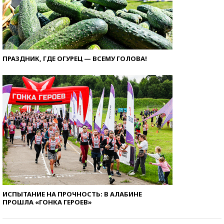
ПРАЗДНИК, ГДЕ ОГУРЕЦ — ВСЕМУ ГОЛОВА!
ИСПЫТАНИЕ НА ПРОЧНОСТЬ: В АЛАБИНЕ
ПРОШЛА «ГОНКА ГЕРОЕВ»