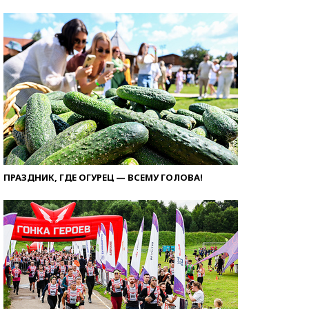
ПРАЗДНИК, ГДЕ ОГУРЕЦ — ВСЕМУ ГОЛОВА!