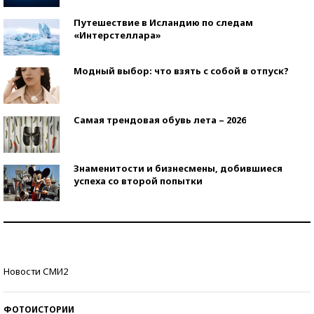
Путешествие в Исландию по следам
«Интерстеллара»
Модный выбор: что взять с собой в отпуск?
Самая трендовая обувь лета – 2026
Знаменитости и бизнесмены, добившиеся
успеха со второй попытки
Как защититься от солнца на курорте?
Кто изобрел средства связи?
Новости СМИ2
ФОТОИСТОРИИ