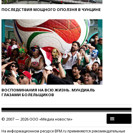
ПОСЛЕДСТВИЯ МОЩНОГО ОПОЛЗНЯ В ЧУНЦИНЕ
ВОСПОМИНАНИЯ НА ВСЮ ЖИЗНЬ. МУНДИАЛЬ
ГЛАЗАМИ БОЛЕЛЬЩИКОВ
© 2007 — 2026 ООО «Медиа новости»
На информационном ресурсе BFM.ru применяются рекомендательные