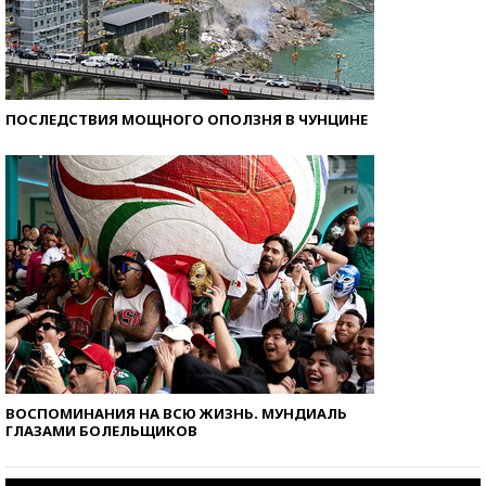
ПОСЛЕДСТВИЯ МОЩНОГО ОПОЛЗНЯ В ЧУНЦИНЕ
ВОСПОМИНАНИЯ НА ВСЮ ЖИЗНЬ. МУНДИАЛЬ
ГЛАЗАМИ БОЛЕЛЬЩИКОВ