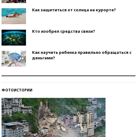
Как защититься от солнца на курорте?
Кто изобрел средства связи?
Как научить ребенка правильно обращаться с
деньгами?
Рекорды ЕГЭ: в каких регионах больше всего
стобалльников?
ФОТОИСТОРИИ
Самые модные пляжи — 2026