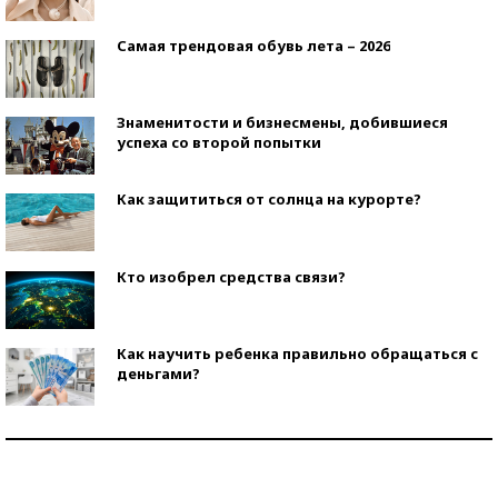
Самая трендовая обувь лета – 2026
Знаменитости и бизнесмены, добившиеся
успеха со второй попытки
Как защититься от солнца на курорте?
Кто изобрел средства связи?
Как научить ребенка правильно обращаться с
деньгами?
Рекорды ЕГЭ: в каких регионах больше всего
стобалльников?