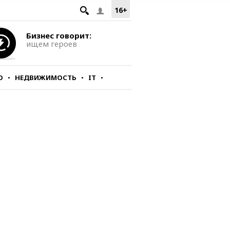
16+
Бизнес говорит:
ищем героев
О
НЕДВИЖИМОСТЬ
IT