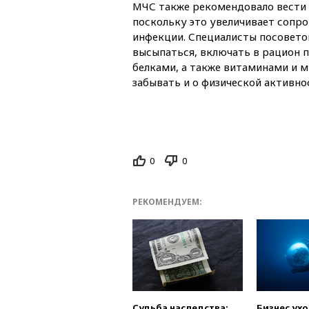
МЧС также рекомендовало вести 
поскольку это увеличивает сопр
инфекции. Специалисты посовето
высыпаться, включать в рацион 
белками, а также витаминами и м
забывать и о физической активно
0
0
РЕКОМЕНДУЕМ:
Судьба наследства:
Бизнес ух