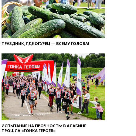
ПРАЗДНИК, ГДЕ ОГУРЕЦ — ВСЕМУ ГОЛОВА!
ИСПЫТАНИЕ НА ПРОЧНОСТЬ: В АЛАБИНЕ
ПРОШЛА «ГОНКА ГЕРОЕВ»