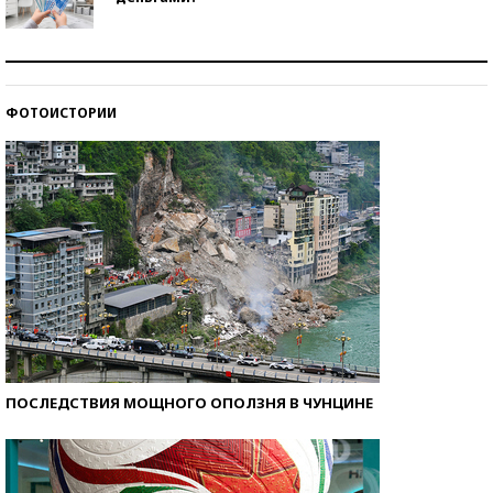
Рекорды ЕГЭ: в каких регионах больше всего
стобалльников?
ФОТОИСТОРИИ
Самые модные пляжи — 2026
ПОСЛЕДСТВИЯ МОЩНОГО ОПОЛЗНЯ В ЧУНЦИНЕ