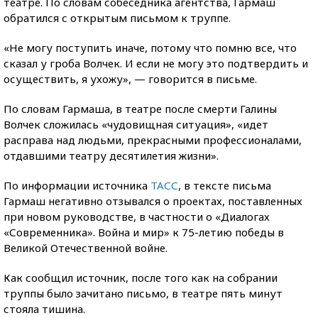
театре. По словам собеседника агентства, Гармаш
обратился с открытым письмом к труппе.
«Не могу поступить иначе, потому что помню все, что
сказал у гроба Волчек. И если не могу это подтвердить и
осуществить, я ухожу», — говорится в письме.
По словам Гармаша, в театре после смерти Галины
Волчек сложилась «чудовищная ситуация», «идет
расправа над людьми, прекрасными профессионалами,
отдавшими театру десятилетия жизни».
По информации источника
ТАСС
, в тексте письма
Гармаш негативно отзывался о проектах, поставленных
при новом руководстве, в частности о «Диалогах
«Современника». Война и мир» к 75-летию победы в
Великой Отечественной войне.
Как сообщил источник, после того как на собрании
труппы было зачитано письмо, в театре пять минут
стояла тишина.