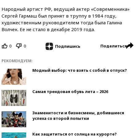
Народный артист РФ, ведущий актер «Современника»
Сергей Гармаш был принят в труппу в 1984 году,
художественным руководителем тогда была Галина
Волчек. Ее не стало в декабре 2019 года.
0
0
Поделиться
Подпишись
РЕКОМЕНДУЕМ:
Модный выбор: что взять с собой в отпуск?
Самая трендовая обувь лета – 2026
Знаменитости и бизнесмены, добившиеся
успеха со второй попытки
Как защититься от солнца на курорте?