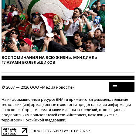
ВОСПОМИНАНИЯ НА ВСЮ ЖИЗНЬ. МУНДИАЛЬ
ГЛАЗАМИ БОЛЕЛЬЩИКОВ
© 2007 — 2026 ООО «Медиа новости»
На информационном ресурсе BFM.ru применяются рекомендательные
технологии (информационные технологии предоставления информации
на основе сбора, систематизации и анализа сведений, относящихся к
предпочтениям пользователей сети «Интернет», находящихся на
территории Российской Федерации)
Эл № ФС77-89677 от 10.06.2025 г.