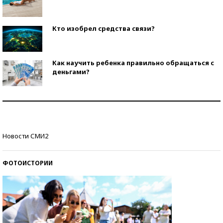
Кто изобрел средства связи?
Как научить ребенка правильно обращаться с
деньгами?
Рекорды ЕГЭ: в каких регионах больше всего
стобалльников?
Самые модные пляжи — 2026
Новости СМИ2
ФОТОИСТОРИИ