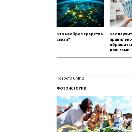
Кто изобрел средства
Как научи
связи?
правильно
обращатьс
деньгами?
Новости СМИ2
ФОТОИСТОРИИ