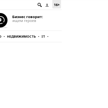
16+
Бизнес говорит:
ищем героев
О
НЕДВИЖИМОСТЬ
IT