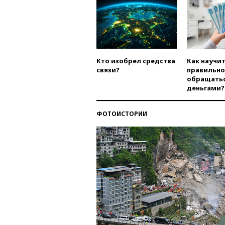
Кто изобрел средства
Как научи
связи?
правильно
обращатьс
деньгами?
ФОТОИСТОРИИ