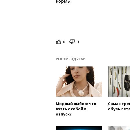
нормы.
0
0
РЕКОМЕНДУЕМ:
Модный выбор: что
Самая тре
взять с собой в
обувь лета
отпуск?