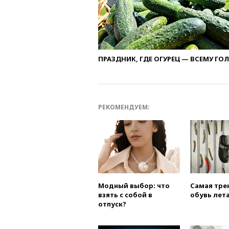
ПРАЗДНИК, ГДЕ ОГУРЕЦ — ВСЕМУ ГО
РЕКОМЕНДУЕМ:
Модный выбор: что
Самая тре
взять с собой в
обувь лета
отпуск?