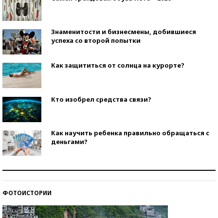
Знаменитости и бизнесмены, добившиеся
успеха со второй попытки
Как защититься от солнца на курорте?
Кто изобрел средства связи?
Как научить ребенка правильно обращаться с
деньгами?
Рекорды ЕГЭ: в каких регионах больше всего
стобалльников?
ФОТОИСТОРИИ
Самые модные пляжи — 2026