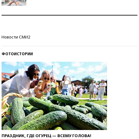
Рекорды ЕГЭ: в каких регионах больше всего
стобалльников?
Самые модные пляжи — 2026
Новости СМИ2
ФОТОИСТОРИИ
ПРАЗДНИК, ГДЕ ОГУРЕЦ — ВСЕМУ ГОЛОВА!