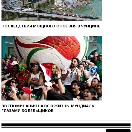
ПОСЛЕДСТВИЯ МОЩНОГО ОПОЛЗНЯ В ЧУНЦИНЕ
ВОСПОМИНАНИЯ НА ВСЮ ЖИЗНЬ. МУНДИАЛЬ
ГЛАЗАМИ БОЛЕЛЬЩИКОВ