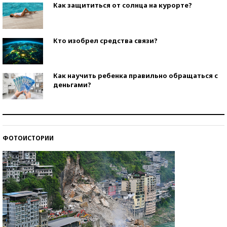
Как защититься от солнца на курорте?
Кто изобрел средства связи?
Как научить ребенка правильно обращаться с
деньгами?
Рекорды ЕГЭ: в каких регионах больше всего
стобалльников?
ФОТОИСТОРИИ
Самые модные пляжи — 2026