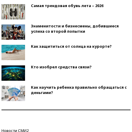
Самая трендовая обувь лета – 2026
Знаменитости и бизнесмены, добившиеся
успеха со второй попытки
Как защититься от солнца на курорте?
Кто изобрел средства связи?
Как научить ребенка правильно обращаться с
деньгами?
Рекорды ЕГЭ: в каких регионах больше всего
стобалльников?
Самые модные пляжи — 2026
Новости СМИ2