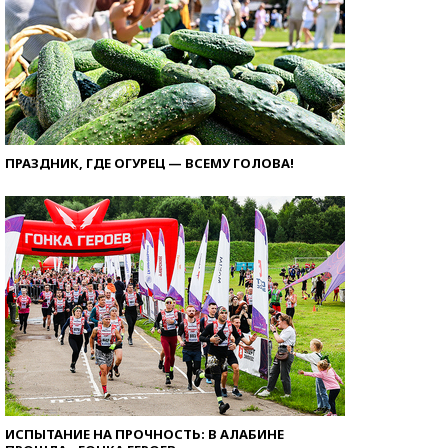
ПРАЗДНИК, ГДЕ ОГУРЕЦ — ВСЕМУ ГОЛОВА!
ИСПЫТАНИЕ НА ПРОЧНОСТЬ: В АЛАБИНЕ