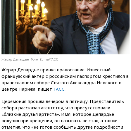
Жерар Депардье. Фото: Zuma/ТАСС
Жерар Депардье принял православие. Известный
французский актер с российским паспортом крестился в
православном соборе Святого Александра Невского в
центре Парижа, пишет
ТАСС
.
Церемония прошла вечером в пятницу. Представитель
собора рассказал агентству, что присутствовали
«близкие друзья артиста». Имя, которое Депардье
получил при крещении, он называть не стал, а также
отметил, что «не готов сообщить другие подробности