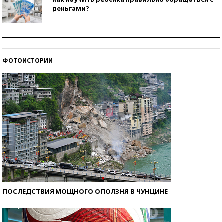
деньгами?
Рекорды ЕГЭ: в каких регионах больше всего
стобалльников?
ФОТОИСТОРИИ
Самые модные пляжи — 2026
ПОСЛЕДСТВИЯ МОЩНОГО ОПОЛЗНЯ В ЧУНЦИНЕ