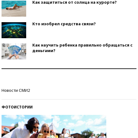
Как защититься от солнца на курорте?
Кто изобрел средства связи?
Как научить ребенка правильно обращаться с
деньгами?
Рекорды ЕГЭ: в каких регионах больше всего
стобалльников?
Самые модные пляжи — 2026
Новости СМИ2
ФОТОИСТОРИИ