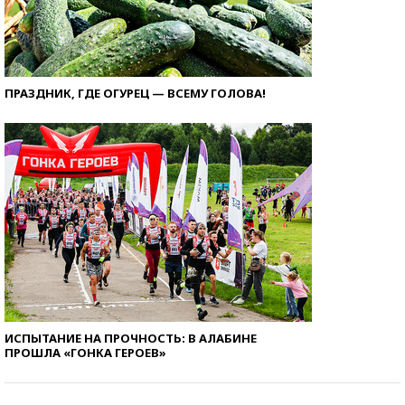
ПРАЗДНИК, ГДЕ ОГУРЕЦ — ВСЕМУ ГОЛОВА!
ИСПЫТАНИЕ НА ПРОЧНОСТЬ: В АЛАБИНЕ
ПРОШЛА «ГОНКА ГЕРОЕВ»