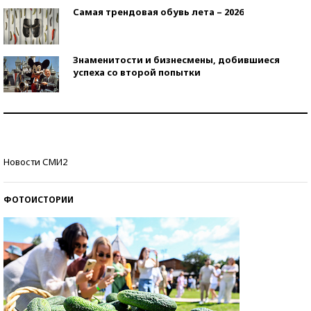
Самая трендовая обувь лета – 2026
Знаменитости и бизнесмены, добившиеся
успеха со второй попытки
Как защититься от солнца на курорте?
Кто изобрел средства связи?
Новости СМИ2
ФОТОИСТОРИИ