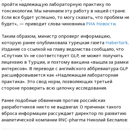
пройти надлежащую лабораторную практику по
токсикологии. Мы начинаем эту работу в нашей стране.
Если все будет успешно, то могу сказать, что проблем не
будет», — приводит слова чиновника
РИА Новости
.
Таким образом, министр опроверг информацию,
которую ранее опубликовала турецкая газета
Habertürk
.
Издание со ссылкой на главу ведомства сообщало, что
«Спутник V» не соответствует GLP, не может получить
лицензию в Турции, и поэтому вакцина «вышла за рамки
интересов». В переводе с английского аббревиатура GLP
расшифровывается как «Надлежащая лабораторная
практика». Это свод норм, позволяющих третьей
стороне проверить всю цепочку исследования.
Ранее подобные обвинения против российских
разработчиков никто не выдвигал. О причинах такого
вброса информации рассуждает директор по развитию
аналитической компании RNC-pharma Николай Беспалов: