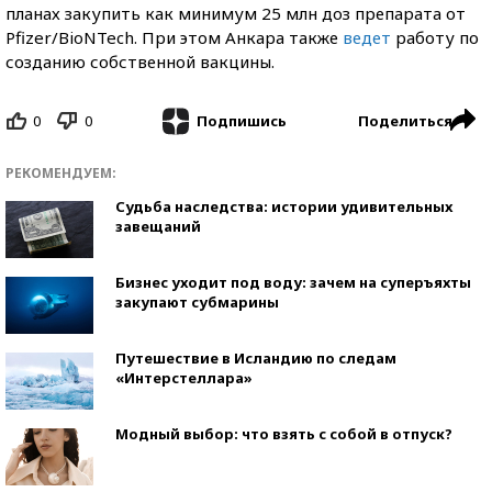
планах закупить как минимум 25 млн доз препарата от
Pfizer/BioNTech. При этом Анкара также
ведет
работу по
созданию собственной вакцины.
0
0
Поделиться
Подпишись
РЕКОМЕНДУЕМ:
Судьба наследства: истории удивительных
завещаний
Бизнес уходит под воду: зачем на суперъяхты
закупают субмарины
Путешествие в Исландию по следам
«Интерстеллара»
Модный выбор: что взять с собой в отпуск?