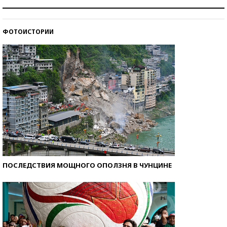
Как защититься от солнца на курорте?
ФОТОИСТОРИИ
Кто изобрел средства связи?
ПОСЛЕДСТВИЯ МОЩНОГО ОПОЛЗНЯ В ЧУНЦИНЕ