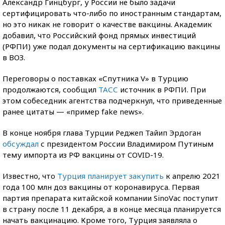
Александр Гинцбург, у России не было задачи
сертифицировать что-либо по иностранным стандартам,
но это никак не говорит о качестве вакцины. Академик
добавил, что Российский фонд прямых инвестиций
(РФПИ) уже подал документы на сертификацию вакцины
в ВОЗ.
Переговоры о поставках «Спутника V» в Турцию
продолжаются, сообщил
ТАСС
источник в РФПИ. При
этом собеседник агентства подчеркнул, что приведенные
ранее цитаты — «пример fake news».
В конце ноября глава Турции Реджеп Тайип Эрдоган
обсуждал
с президентом России Владимиром Путиным
тему импорта из РФ вакцины от COVID-19.
Известно, что
Турция планирует закупить
к апрелю 2021
года 100 млн доз вакцины от коронавируса. Первая
партия препарата китайской компании SinoVac поступит
в страну после 11 декабря, а в конце месяца планируется
начать вакцинацию. Кроме того, Турция заявляла о