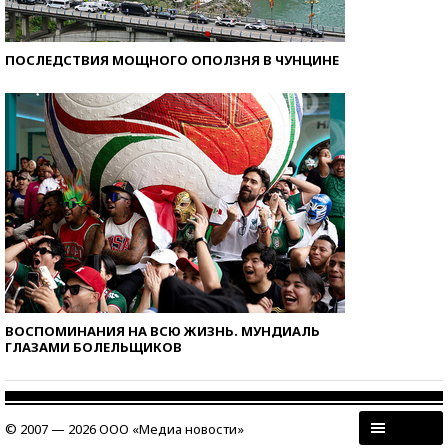
ПОСЛЕДСТВИЯ МОЩНОГО ОПОЛЗНЯ В ЧУНЦИНЕ
ВОСПОМИНАНИЯ НА ВСЮ ЖИЗНЬ. МУНДИАЛЬ
ГЛАЗАМИ БОЛЕЛЬЩИКОВ
© 2007 — 2026 ООО «Медиа новости»