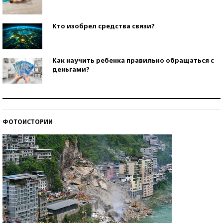
Кто изобрел средства связи?
Как научить ребенка правильно обращаться с
деньгами?
Рекорды ЕГЭ: в каких регионах больше всего
стобалльников?
ФОТОИСТОРИИ
Самые модные пляжи — 2026