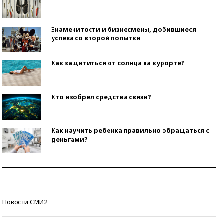
Знаменитости и бизнесмены, добившиеся
успеха со второй попытки
Как защититься от солнца на курорте?
Кто изобрел средства связи?
Как научить ребенка правильно обращаться с
деньгами?
Рекорды ЕГЭ: в каких регионах больше всего
стобалльников?
Самые модные пляжи — 2026
Новости СМИ2