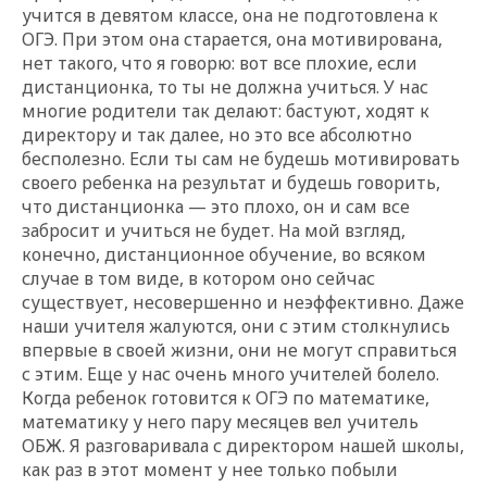
учится в девятом классе, она не подготовлена к
ОГЭ. При этом она старается, она мотивирована,
нет такого, что я говорю: вот все плохие, если
дистанционка, то ты не должна учиться. У нас
многие родители так делают: бастуют, ходят к
директору и так далее, но это все абсолютно
бесполезно. Если ты сам не будешь мотивировать
своего ребенка на результат и будешь говорить,
что дистанционка — это плохо, он и сам все
забросит и учиться не будет. На мой взгляд,
конечно, дистанционное обучение, во всяком
случае в том виде, в котором оно сейчас
существует, несовершенно и неэффективно. Даже
наши учителя жалуются, они с этим столкнулись
впервые в своей жизни, они не могут справиться
с этим. Еще у нас очень много учителей болело.
Когда ребенок готовится к ОГЭ по математике,
математику у него пару месяцев вел учитель
ОБЖ. Я разговаривала с директором нашей школы,
как раз в этот момент у нее только побыли