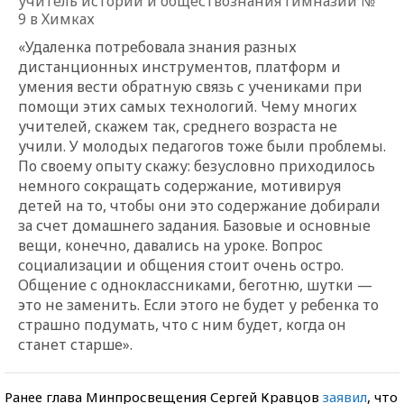
учитель истории и обществознания гимназии №
9 в Химках
«Удаленка потребовала знания разных
дистанционных инструментов, платформ и
умения вести обратную связь с учениками при
помощи этих самых технологий. Чему многих
учителей, скажем так, среднего возраста не
учили. У молодых педагогов тоже были проблемы.
По своему опыту скажу: безусловно приходилось
немного сокращать содержание, мотивируя
детей на то, чтобы они это содержание добирали
за счет домашнего задания. Базовые и основные
вещи, конечно, давались на уроке. Вопрос
социализации и общения стоит очень остро.
Общение с одноклассниками, беготню, шутки —
это не заменить. Если этого не будет у ребенка то
страшно подумать, что с ним будет, когда он
станет старше».
Ранее глава Минпросвещения Сергей Кравцов
заявил
, что