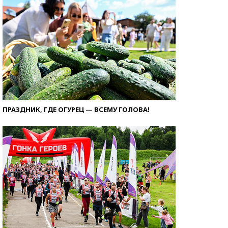
ПРАЗДНИК, ГДЕ ОГУРЕЦ — ВСЕМУ ГОЛОВА!