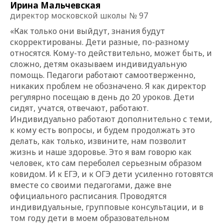
Ирина Мальчевская
директор московской школы № 97
«Как только они выйдут, знания будут
скорректированы. Дети разные, по-разному
относятся. Кому-то действительно, может быть, и
сложно, детям оказываем индивидуальную
помощь. Педагоги работают самоотверженно,
никаких проблем не обозначено. Я как директор
регулярно посещаю в день до 20 уроков. Дети
сидят, учатся, отвечают, работают.
Индивидуально работают дополнительно с теми,
к кому есть вопросы, и будем продолжать это
делать, как только, извините, нам позволит
жизнь и наше здоровье. Это я вам говорю как
человек, кто сам переболел серьезным образом
ковидом. И к ЕГЭ, и к ОГЭ дети усиленно готовятся
вместе со своими педагогами, даже вне
официального расписания. Проводятся
индивидуальные, групповые консультации, и в
том году дети в моем образовательном