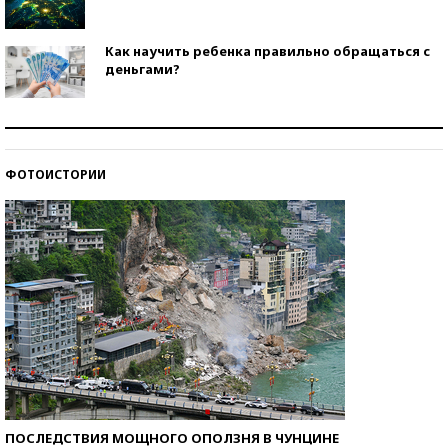
Как научить ребенка правильно обращаться с
деньгами?
Рекорды ЕГЭ: в каких регионах больше всего
стобалльников?
ФОТОИСТОРИИ
Самые модные пляжи — 2026
ПОСЛЕДСТВИЯ МОЩНОГО ОПОЛЗНЯ В ЧУНЦИНЕ