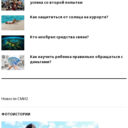
успеха со второй попытки
Как защититься от солнца на курорте?
Кто изобрел средства связи?
Как научить ребенка правильно обращаться с
деньгами?
Рекорды ЕГЭ: в каких регионах больше всего
стобалльников?
Самые модные пляжи — 2026
Новости СМИ2
ФОТОИСТОРИИ