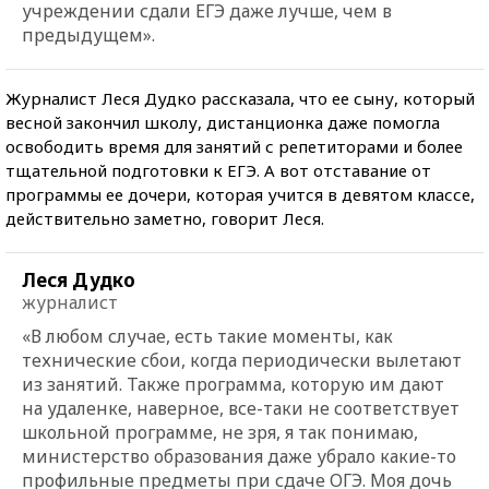
учреждении сдали ЕГЭ даже лучше, чем в
предыдущем».
Журналист Леся Дудко рассказала, что ее сыну, который
весной закончил школу, дистанционка даже помогла
освободить время для занятий с репетиторами и более
тщательной подготовки к ЕГЭ. А вот отставание от
программы ее дочери, которая учится в девятом классе,
действительно заметно, говорит Леся.
Леся Дудко
журналист
«В любом случае, есть такие моменты, как
технические сбои, когда периодически вылетают
из занятий. Также программа, которую им дают
на удаленке, наверное, все-таки не соответствует
школьной программе, не зря, я так понимаю,
министерство образования даже убрало какие-то
профильные предметы при сдаче ОГЭ. Моя дочь