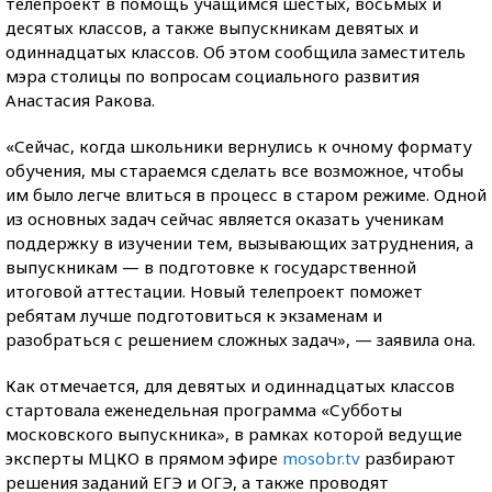
телепроект в помощь учащимся шестых, восьмых и
десятых классов, а также выпускникам девятых и
одиннадцатых классов. Об этом сообщила заместитель
мэра столицы по вопросам социального развития
Анастасия Ракова.
«Сейчас, когда школьники вернулись к очному формату
обучения, мы стараемся сделать все возможное, чтобы
им было легче влиться в процесс в старом режиме. Одной
из основных задач сейчас является оказать ученикам
поддержку в изучении тем, вызывающих затруднения, а
выпускникам — в подготовке к государственной
итоговой аттестации. Новый телепроект поможет
ребятам лучше подготовиться к экзаменам и
разобраться с решением сложных задач», — заявила она.
Как отмечается, для девятых и одиннадцатых классов
стартовала еженедельная программа «Субботы
московского выпускника», в рамках которой ведущие
эксперты МЦКО в прямом эфире
mosobr.tv
разбирают
решения заданий ЕГЭ и ОГЭ, а также проводят