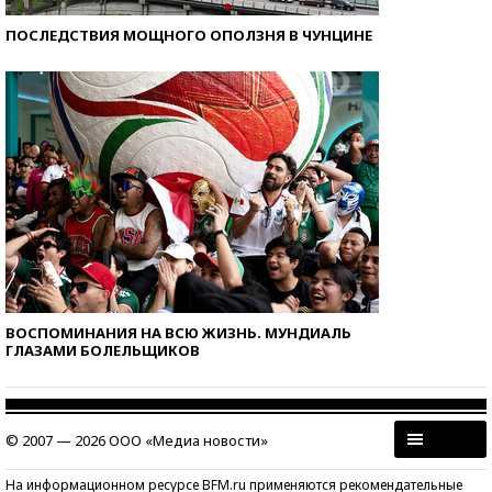
ПОСЛЕДСТВИЯ МОЩНОГО ОПОЛЗНЯ В ЧУНЦИНЕ
ВОСПОМИНАНИЯ НА ВСЮ ЖИЗНЬ. МУНДИАЛЬ
ГЛАЗАМИ БОЛЕЛЬЩИКОВ
© 2007 — 2026 ООО «Медиа новости»
На информационном ресурсе BFM.ru применяются рекомендательные