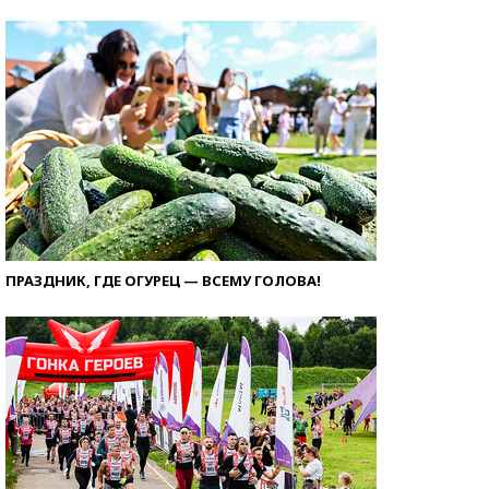
ПРАЗДНИК, ГДЕ ОГУРЕЦ — ВСЕМУ ГОЛОВА!