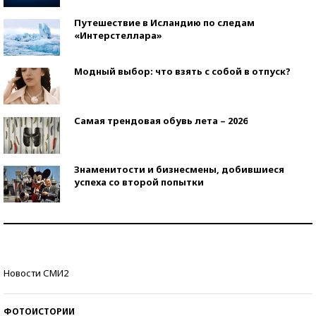
Путешествие в Исландию по следам
«Интерстеллара»
Модный выбор: что взять с собой в отпуск?
Самая трендовая обувь лета – 2026
Знаменитости и бизнесмены, добившиеся
успеха со второй попытки
Как защититься от солнца на курорте?
Кто изобрел средства связи?
Новости СМИ2
ФОТОИСТОРИИ