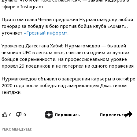
эфире в Instagram.
При этом глава Чечни предложил Нурмагомедову любой
гонорар за победу в бою против бойца клуба «Ахмат»,
уточняет
«
Грозный информ
»
.
Уроженец Дагестана Хабиб Нурмагомедов — бывший
чемпион UFC в легком весе, считается одним из лучших
бойцов современности. На профессиональном уровне
провел 29 поединков и не потерпел ни одного поражения.
Нурмагомедов объявил о завершении карьеры в октябре
2020 года после победы над американцем Джастином
Гейтджи.
0
0
Поделиться
Подпишись
РЕКОМЕНДУЕМ: