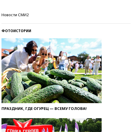
Как защититься от солнца на курорте?
Новости СМИ2
ФОТОИСТОРИИ
ПРАЗДНИК, ГДЕ ОГУРЕЦ — ВСЕМУ ГОЛОВА!