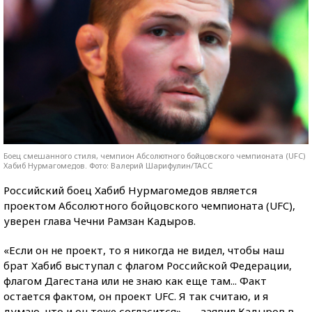
Боец смешанного стиля, чемпион Абсолютного бойцовского чемпионата (UFC)
Хабиб Нурмагомедов. Фото: Валерий Шарифулин/ТАСС
Российский боец Хабиб Нурмагомедов является
проектом Абсолютного бойцовского чемпионата (UFC),
уверен глава Чечни Рамзан Кадыров.
«Если он не проект, то я никогда не видел, чтобы наш
брат Хабиб выступал с флагом Российской Федерации,
флагом Дагестана или не знаю как еще там... Факт
остается фактом, он проект UFC. Я так считаю, и я
думаю, что и он тоже согласится», — заявил Кадыров в