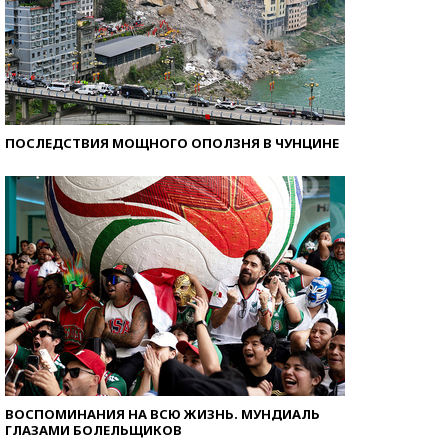
ПОСЛЕДСТВИЯ МОЩНОГО ОПОЛЗНЯ В ЧУНЦИНЕ
ВОСПОМИНАНИЯ НА ВСЮ ЖИЗНЬ. МУНДИАЛЬ
ГЛАЗАМИ БОЛЕЛЬЩИКОВ