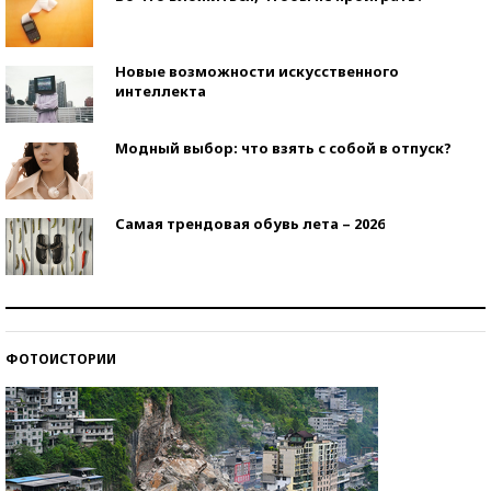
Новые возможности искусственного
интеллекта
Модный выбор: что взять с собой в отпуск?
Самая трендовая обувь лета – 2026
Знаменитости и бизнесмены, добившиеся успеха
со второй попытки
ФОТОИСТОРИИ
Как защититься от солнца на курорте?