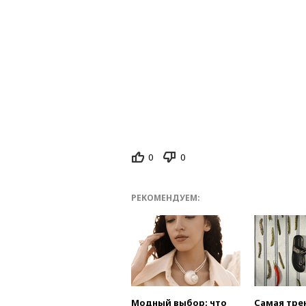
0
0
РЕКОМЕНДУЕМ:
Модный выбор: что
Самая тре