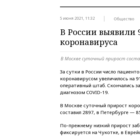
5 июня 2021, 11:32
Общество
В России выявили 
коронавируса
В Москве суточный прирост соста
За сутки в России число пациент
коронавирусом увеличилось на 9
оперативный штаб. Скончались за
диагнозом COVID-19.
В Москве суточный прирост кор
составил 2897, в Петербурге — 8
По-прежнему низкий прирост за
фиксируется на Чукотке, в Еврей