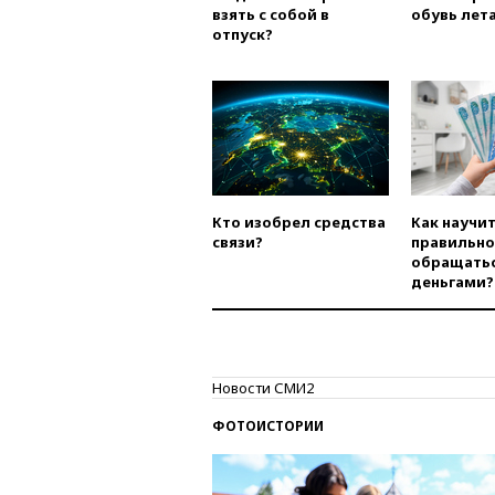
взять с собой в
обувь лета
отпуск?
Кто изобрел средства
Как научи
связи?
правильно
обращатьс
деньгами?
Новости СМИ2
ФОТОИСТОРИИ