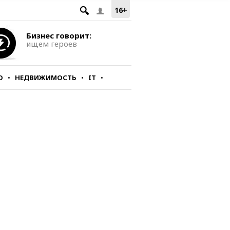
16+
Бизнес говорит:
ищем героев
О
НЕДВИЖИМОСТЬ
IT