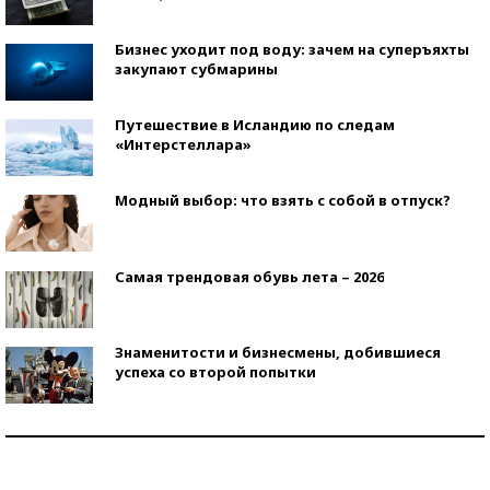
Бизнес уходит под воду: зачем на суперъяхты
закупают субмарины
Путешествие в Исландию по следам
«Интерстеллара»
Модный выбор: что взять с собой в отпуск?
Самая трендовая обувь лета – 2026
Знаменитости и бизнесмены, добившиеся
успеха со второй попытки
Как защититься от солнца на курорте?