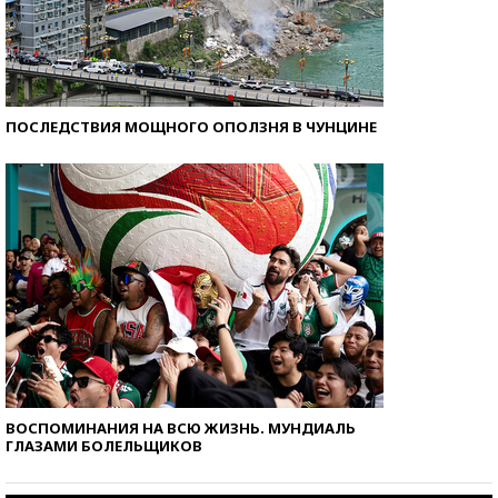
ПОСЛЕДСТВИЯ МОЩНОГО ОПОЛЗНЯ В ЧУНЦИНЕ
ВОСПОМИНАНИЯ НА ВСЮ ЖИЗНЬ. МУНДИАЛЬ
ГЛАЗАМИ БОЛЕЛЬЩИКОВ