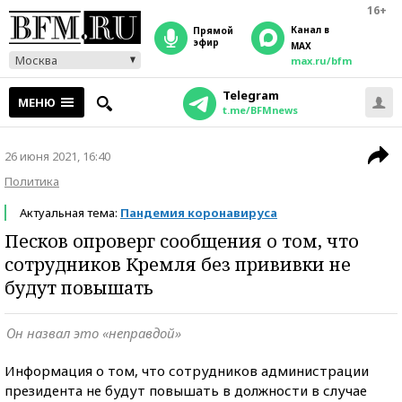
16+
Канал в
прямой
эфир
MAX
Москва
max.ru/bfm
Telegram
МЕНЮ
t.me/BFMnews
26 июня 2021, 16:40
Политика
Актуальная тема:
Пандемия коронавируса
Песков опроверг сообщения о том, что
сотрудников Кремля без прививки не
будут повышать
Он назвал это «неправдой»
Информация о том, что сотрудников администрации
президента не будут повышать в должности в случае