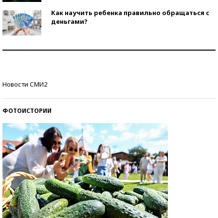
Как научить ребенка правильно обращаться с
деньгами?
Рекорды ЕГЭ: в каких регионах больше всего
стобалльников?
Самые модные пляжи — 2026
Новости СМИ2
ФОТОИСТОРИИ