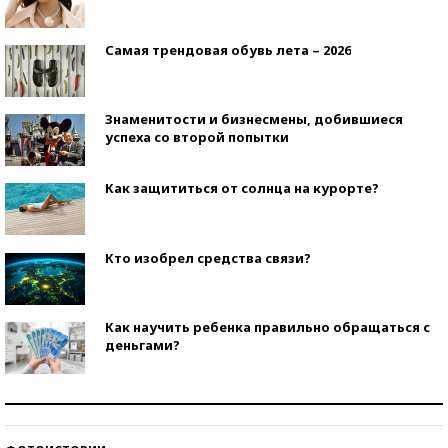
Самая трендовая обувь лета – 2026
Знаменитости и бизнесмены, добившиеся
успеха со второй попытки
Как защититься от солнца на курорте?
Кто изобрел средства связи?
Как научить ребенка правильно обращаться с
деньгами?
Рекорды ЕГЭ: в каких регионах больше всего
стобалльников?