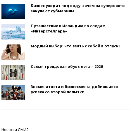
Бизнес уходит под воду: зачем на суперъяхты
закупают субмарины
Путешествие в Исландию по следам
«Интерстеллара»
Модный выбор: что взять с собой в отпуск?
Самая трендовая обувь лета – 2026
Знаменитости и бизнесмены, добившиеся
успеха со второй попытки
Как защититься от солнца на курорте?
Кто изобрел средства связи?
Новости СМИ2