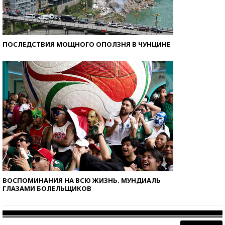
ПОСЛЕДСТВИЯ МОЩНОГО ОПОЛЗНЯ В ЧУНЦИНЕ
ВОСПОМИНАНИЯ НА ВСЮ ЖИЗНЬ. МУНДИАЛЬ
ГЛАЗАМИ БОЛЕЛЬЩИКОВ