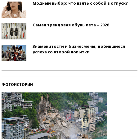
Модный выбор: что взять с собой в отпуск?
Самая трендовая обувь лета – 2026
Знаменитости и бизнесмены, добившиеся
успеха со второй попытки
Как защититься от солнца на курорте?
ФОТОИСТОРИИ
Кто изобрел средства связи?