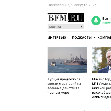
Воскресенье, 9 августа 2026
Busi
прям
Москва
ИНТЕРВЬЮ
ПОДКАСТЫ
КОМПА
СТИЛЬ
ТЕСТЫ
Турция предложила
Михаил Гор
ввести мораторий на
МГТУ имени
военные действия в
никакой ра
Черном море
высокобалл
олимпиадн