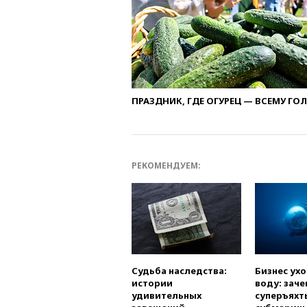
ПРАЗДНИК, ГДЕ ОГУРЕЦ — ВСЕМУ ГО
РЕКОМЕНДУЕМ:
Судьба наследства:
Бизнес ух
истории
воду: заче
удивительных
суперъяхт