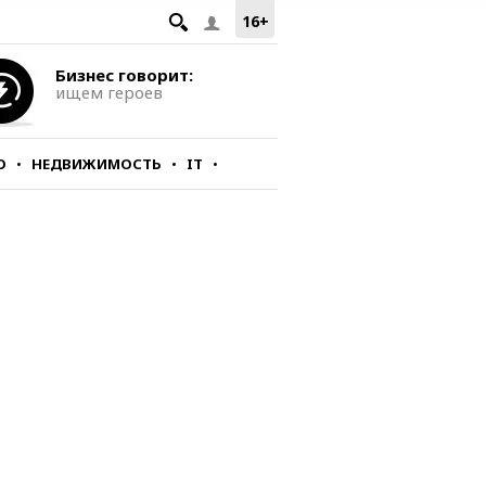
16+
Бизнес говорит:
ищем героев
О
НЕДВИЖИМОСТЬ
IT