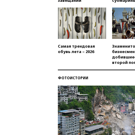
завещаний
субмарин
Самая трендовая
Знаменито
обувь лета – 2026
бизнесмен
добившиес
второй по
ФОТОИСТОРИИ