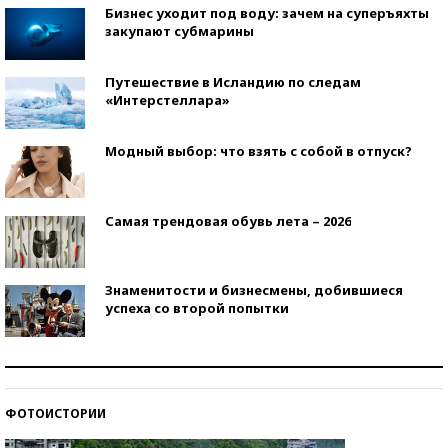
Бизнес уходит под воду: зачем на суперъяхты
закупают субмарины
Путешествие в Исландию по следам
«Интерстеллара»
Модный выбор: что взять с собой в отпуск?
Самая трендовая обувь лета – 2026
Знаменитости и бизнесмены, добившиеся
успеха со второй попытки
Как защититься от солнца на курорте?
ФОТОИСТОРИИ
Кто изобрел средства связи?