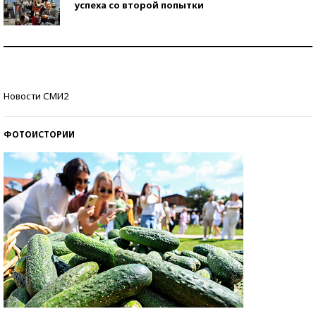
успеха со второй попытки
Как защититься от солнца на курорте?
Кто изобрел средства связи?
Новости СМИ2
ФОТОИСТОРИИ