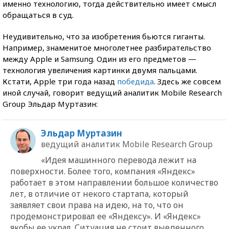
именно технологию, тогда действительно имеет смысл
обращаться в суд.
Неудивительно, что за изобретения бьются гиганты.
Например, знаменитое многолетнее разбирательство
между Apple и Samsung. Один из его предметов —
технология увеличения картинки двумя пальцами.
Кстати, Apple три года назад
победида
. Здесь же совсем
иной случай, говорит ведущий аналитик Mobile Research
Group Эльдар Муртазин:
Эльдар Муртазин
ведущий аналитик Mobile Research Group
«Идея машинного перевода лежит на
поверхности. Более того, компания «Яндекс»
работает в этом направлении большое количество
лет, в отличие от некого стартапа, который
заявляет свои права на идею, на то, что он
продемонстрировал ее «Яндексу». И «Яндекс»
якобы ее украл. Ситуация не стоит выеденного