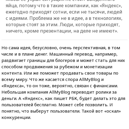
яйца, потому что в такие компании, как «Яндекс»,
ежегодно приходят сотни, если не тысячи, людей
с идеями. Проблема же не в идее, а в технологиях,
которые стоят за этим. Люди, которые приходят,
ничего, кроме презентации, на деле не имеют».
Но сама идея, безусловно, очень перспективная, в том
числе и в плане денег. Машинный перевод, например,
раздвигает границы для блогеров и может стать для них
способом продвижения за рубежом и монетизации
контента. Или же поможет продавать свои товары по
всему миру. Что же касается спора AllMyBlog и
«Яндекса», то он тоже, вероятно, связан с финансами.
Небольшая компания AllMyBlog переводит ролики за
деньги. А «Яндекс», как пишет РБК, будет делать это для
пользователей бесплатно. Может себе позволить. И
понятно, что выберут пользователи. Такой вот «оскал»
конкуренции.