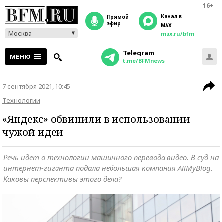
16+
Канал в
прямой
эфир
MAX
Москва
max.ru/bfm
Telegram
МЕНЮ
t.me/BFMnews
7 сентября 2021, 10:45
Технологии
«Яндекс» обвинили в использовании
чужой идеи
Речь идет о технологии машинного перевода видео. В суд на
интернет-гиганта подала небольшая компания AllMyBlog.
Каковы перспективы этого дела?