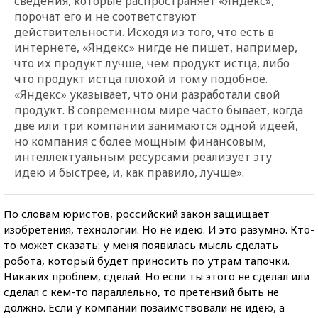
сведения, которые распространяет «Яндекс»,
порочат его и не соответствуют
действительности. Исходя из того, что есть в
интернете, «Яндекс» нигде не пишет, например,
что их продукт лучше, чем продукт истца, либо
что продукт истца плохой и тому подобное.
«Яндекс» указывает, что они разработали свой
продукт. В современном мире часто бывает, когда
две или три компании занимаются одной идеей,
но компания с более мощным финансовым,
интеллектуальным ресурсами реализует эту
идею и быстрее, и, как правило, лучше».
По словам юристов, российский закон защищает
изобретения, технологии. Но не идею. И это разумно. Кто-
то может сказать: у меня появилась мысль сделать
робота, который будет приносить по утрам тапочки.
Никаких проблем, сделай. Но если ты этого не сделал или
сделал с кем-то параллельно, то претензий быть не
должно. Если у компании позаимствовали не идею, а