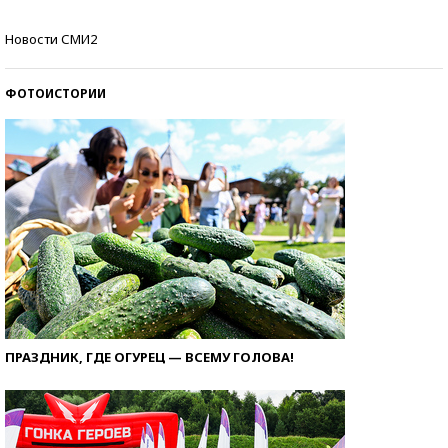
Как защититься от солнца на курорте?
Новости СМИ2
ФОТОИСТОРИИ
ПРАЗДНИК, ГДЕ ОГУРЕЦ — ВСЕМУ ГОЛОВА!