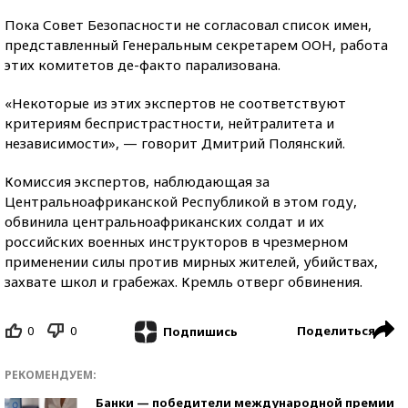
Пока Совет Безопасности не согласовал список имен,
представленный Генеральным секретарем ООН, работа
этих комитетов де-факто парализована.
«Некоторые из этих экспертов не соответствуют
критериям беспристрастности, нейтралитета и
независимости», — говорит Дмитрий Полянский.
Комиссия экспертов, наблюдающая за
Центральноафриканской Республикой в ​​этом году,
обвинила центральноафриканских солдат и их
российских военных инструкторов в чрезмерном
применении силы против мирных жителей, убийствах,
захвате школ и грабежах. Кремль отверг обвинения.
0
0
Поделиться
Подпишись
РЕКОМЕНДУЕМ:
Банки — победители международной премии