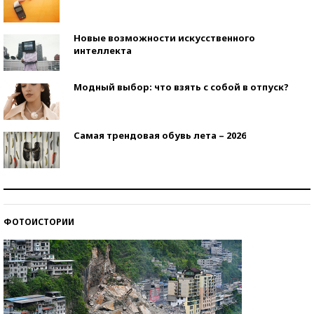
Новые возможности искусственного
интеллекта
Модный выбор: что взять с собой в отпуск?
Самая трендовая обувь лета – 2026
Знаменитости и бизнесмены, добившиеся успеха
со второй попытки
ФОТОИСТОРИИ
Как защититься от солнца на курорте?