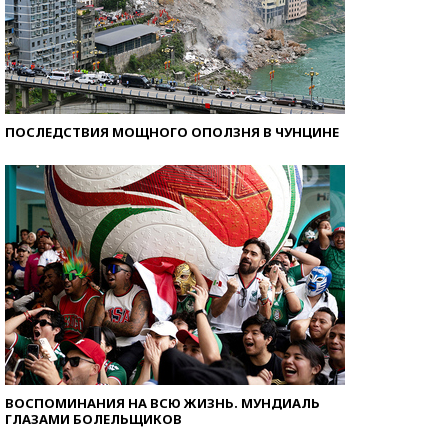
ПОСЛЕДСТВИЯ МОЩНОГО ОПОЛЗНЯ В ЧУНЦИНЕ
ВОСПОМИНАНИЯ НА ВСЮ ЖИЗНЬ. МУНДИАЛЬ
ГЛАЗАМИ БОЛЕЛЬЩИКОВ