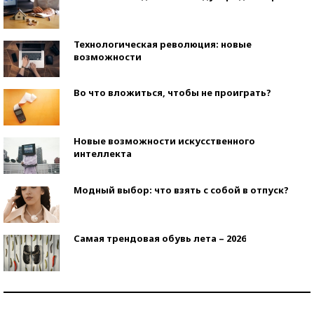
Технологическая революция: новые
возможности
Во что вложиться, чтобы не проиграть?
Новые возможности искусственного
интеллекта
Модный выбор: что взять с собой в отпуск?
Самая трендовая обувь лета – 2026
Знаменитости и бизнесмены, добившиеся успеха
со второй попытки