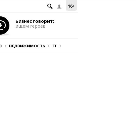
16+
Бизнес говорит:
ищем героев
О
НЕДВИЖИМОСТЬ
IT