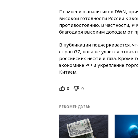
По мнению аналитиков DWN, прич
высокой готовности России к эк
противостоянию. В частности, Р
благодаря высоким доходам от п
В публикации подчеркивается, чт
стран G7, пока не удается отказа
российских нефти и газа. Кроме т
экономике РФ и укрепление торго
Китаем.
0
0
РЕКОМЕНДУЕМ: