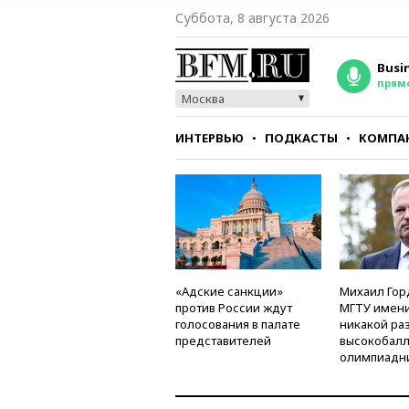
Суббота, 8 августа 2026
Busi
прям
Москва
ИНТЕРВЬЮ
ПОДКАСТЫ
КОМПА
СТИЛЬ
ТЕСТЫ
«Адские санкции»
Михаил Гор
против России ждут
МГТУ имени
голосования в палате
никакой ра
представителей
высокобалл
олимпиадн