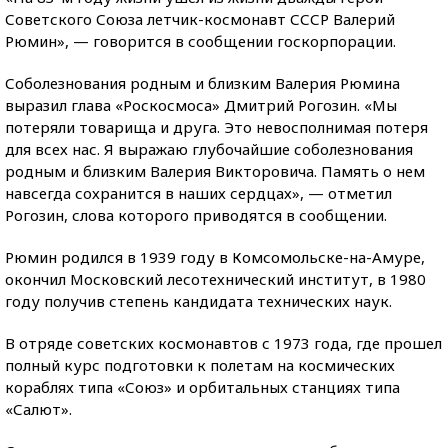
Советского Союза летчик-космонавт СССР Валерий
Рюмин», — говорится в сообщении госкорпорации.
Соболезнования родным и близким Валерия Рюмина
выразил глава «Роскосмоса» Дмитрий Рогозин. «Мы
потеряли товарища и друга. Это невосполнимая потеря
для всех нас. Я выражаю глубочайшие соболезнования
родным и близким Валерия Викторовича. Память о нем
навсегда сохранится в наших сердцах», — отметил
Рогозин, слова которого приводятся в сообщении.
Рюмин родился в 1939 году в Комсомольске-на-Амуре,
окончил Московский лесотехнический институт, в 1980
году получив степень кандидата технических наук.
В отряде советских космонавтов с 1973 года, где прошел
полный курс подготовки к полетам на космических
кораблях типа «Союз» и орбитальных станциях типа
«Салют».