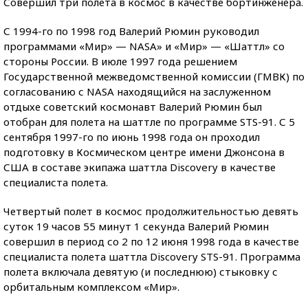
Совершил три полета в космос в качестве бортинженера.
С 1994-го по 1998 год Валерий Рюмин руководил
программами «Мир» — NASA» и «Мир» — «Шаттл» со
стороны России. В июле 1997 года решением
Государственной межведомственной комиссии (ГМВК) по
согласованию с NASA находящийся на заслуженном
отдыхе советский космонавт Валерий Рюмин был
отобран для полета на шаттле по программе STS-91. С 5
сентября 1997-го по июнь 1998 года он проходил
подготовку в Космическом центре имени Джонсона в
США в составе экипажа шаттла Discovery в качестве
специалиста полета.
Четвертый полет в космос продолжительностью девять
суток 19 часов 55 минут 1 секунда Валерий Рюмин
совершил в период со 2 по 12 июня 1998 года в качестве
специалиста полета шаттла Discovery STS-91. Программа
полета включала девятую (и последнюю) стыковку с
орбитальным комплексом «Мир».