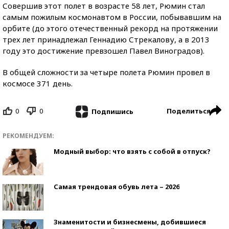
Совершив этот полет в возрасте 58 лет, Рюмин стал
самым пожилым космонавтом в России, побывавшим на
орбите (до этого отечественный рекорд на протяжении
трех лет принадлежал Геннадию Стрекалову, а в 2013
году это достижение превзошел Павел Виноградов).
В общей сложности за четыре полета Рюмин провел в
космосе 371 день.
0
0
Поделиться
Подпишись
РЕКОМЕНДУЕМ:
Модный выбор: что взять с собой в отпуск?
Самая трендовая обувь лета – 2026
Знаменитости и бизнесмены, добившиеся