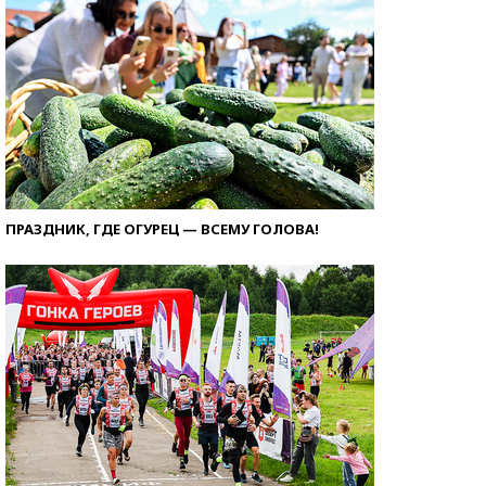
ПРАЗДНИК, ГДЕ ОГУРЕЦ — ВСЕМУ ГОЛОВА!