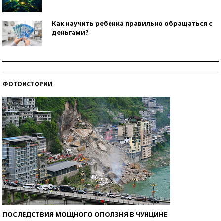
Как научить ребенка правильно обращаться с
деньгами?
Рекорды ЕГЭ: в каких регионах больше всего
стобалльников?
ФОТОИСТОРИИ
Самые модные пляжи — 2026
ПОСЛЕДСТВИЯ МОЩНОГО ОПОЛЗНЯ В ЧУНЦИНЕ