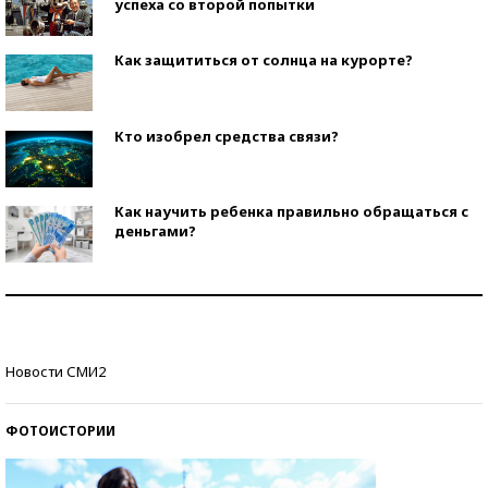
успеха со второй попытки
Как защититься от солнца на курорте?
Кто изобрел средства связи?
Как научить ребенка правильно обращаться с
деньгами?
Рекорды ЕГЭ: в каких регионах больше всего
стобалльников?
Самые модные пляжи — 2026
Новости СМИ2
ФОТОИСТОРИИ