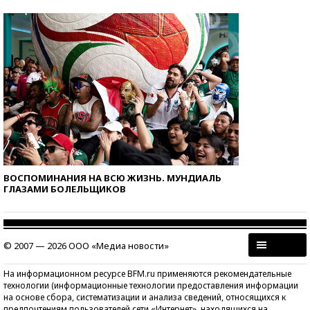
ВОСПОМИНАНИЯ НА ВСЮ ЖИЗНЬ. МУНДИАЛЬ
ГЛАЗАМИ БОЛЕЛЬЩИКОВ
© 2007 — 2026 ООО «Медиа новости»
На информационном ресурсе BFM.ru применяются рекомендательные
технологии (информационные технологии предоставления информации
на основе сбора, систематизации и анализа сведений, относящихся к
предпочтениям пользователей сети «Интернет», находящихся на