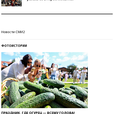
Как защититься от солнца на курорте?
Кто изобрел средства связи?
Новости СМИ2
ФОТОИСТОРИИ
ПРАЗДНИК, ГДЕ ОГУРЕЦ — ВСЕМУ ГОЛОВА!