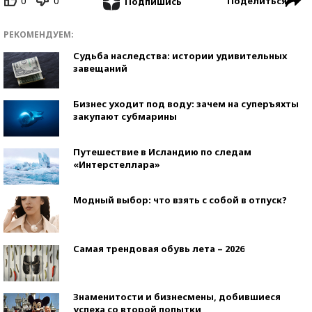
0
0
Поделиться
Подпишись
РЕКОМЕНДУЕМ:
Судьба наследства: истории удивительных
завещаний
Бизнес уходит под воду: зачем на суперъяхты
закупают субмарины
Путешествие в Исландию по следам
«Интерстеллара»
Модный выбор: что взять с собой в отпуск?
Самая трендовая обувь лета – 2026
Знаменитости и бизнесмены, добившиеся
успеха со второй попытки