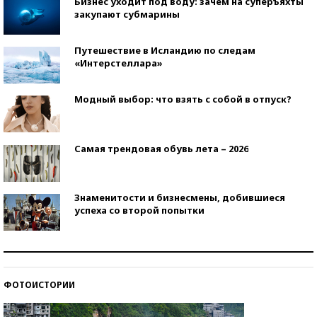
Бизнес уходит под воду: зачем на суперъяхты
закупают субмарины
Путешествие в Исландию по следам
«Интерстеллара»
Модный выбор: что взять с собой в отпуск?
Самая трендовая обувь лета – 2026
Знаменитости и бизнесмены, добившиеся
успеха со второй попытки
Как защититься от солнца на курорте?
ФОТОИСТОРИИ
Кто изобрел средства связи?