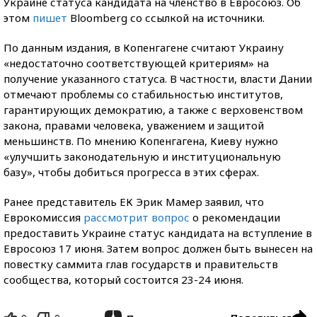
Украине статуса кандидата на членство в Евросоюз. Об
этом
пишет
Bloomberg со ссылкой на источники.
По данным издания, в Копенгагене считают Украину
«недостаточно соответствующей критериям» на
получение указанного статуса. В частности, власти Дании
отмечают проблемы со стабильностью институтов,
гарантирующих демократию, а также с верховенством
закона, правами человека, уважением и защитой
меньшинств. По мнению Копенгагена, Киеву нужно
«улучшить законодательную и институциональную
базу», чтобы добиться прогресса в этих сферах.
Ранее представитель ЕК Эрик Мамер заявил, что
Еврокомиссия
рассмотрит вопрос
о рекомендации
предоставить Украине статус кандидата на вступление в
Евросоюз 17 июня. Затем вопрос должен быть вынесен на
повестку саммита глав государств и правительств
сообщества, который состоится 23-24 июня.