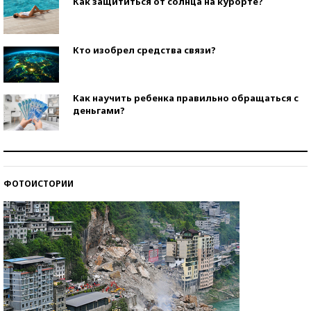
Как защититься от солнца на курорте?
Кто изобрел средства связи?
Как научить ребенка правильно обращаться с
деньгами?
Рекорды ЕГЭ: в каких регионах больше всего
стобалльников?
ФОТОИСТОРИИ
Самые модные пляжи — 2026