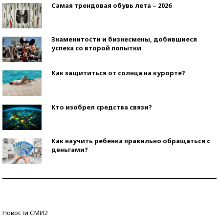
Самая трендовая обувь лета – 2026
Знаменитости и бизнесмены, добившиеся
успеха со второй попытки
Как защититься от солнца на курорте?
Кто изобрел средства связи?
Как научить ребенка правильно обращаться с
деньгами?
Рекорды ЕГЭ: в каких регионах больше всего
стобалльников?
Самые модные пляжи — 2026
Новости СМИ2