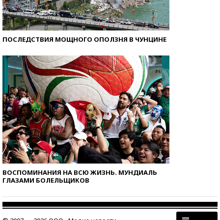
ПОСЛЕДСТВИЯ МОЩНОГО ОПОЛЗНЯ В ЧУНЦИНЕ
ВОСПОМИНАНИЯ НА ВСЮ ЖИЗНЬ. МУНДИАЛЬ
ГЛАЗАМИ БОЛЕЛЬЩИКОВ