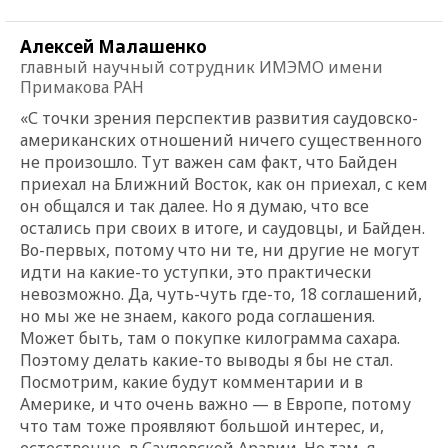
Алексей Малашенко
главный научный сотрудник ИМЭМО имени
Примакова РАН
«С точки зрения перспектив развития саудовско-
американских отношений ничего существенного
не произошло. Тут важен сам факт, что Байден
приехал на Ближний Восток, как он приехал, с кем
он общался и так далее. Но я думаю, что все
остались при своих в итоге, и саудовцы, и Байден.
Во-первых, потому что ни те, ни другие не могут
идти на какие-то уступки, это практически
невозможно. Да, чуть-чуть где-то, 18 соглашений,
но мы же не знаем, какого рода соглашения.
Может быть, там о покупке килограмма сахара.
Поэтому делать какие-то выводы я бы не стал.
Посмотрим, какие будут комментарии и в
Америке, и что очень важно — в Европе, потому
что там тоже проявляют большой интерес, и,
естественно, в Саудовской Аравии. Но там, я