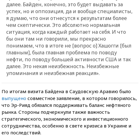
далее. Байден, конечно, это будет выдавать за
успех, но и оппозиция, да и вообще специалисты,
я думаю, что они отнесутся к результатам более
чем скептически. Это абсолютно нормальная
ситуация, когда каждый работает на себя. И что
бы они там ни говорили, мы прекрасно
понимаем, что в итоге не [вопрос о] Хашогги [был
главным], была главная проблема по поводу
нефти, по поводу большей активности США и так
далее. Это некая неизбежность. Неизбежные
упоминания и неизбежная реакция».
По итогам визита Байдена в Саудовскую Аравию было
выпущено
совместное заявление, в котором говорилось,
что Эр-Рияд обязался поддерживать баланс нефтяного
рынка. Стороны подчеркнули также важность
стратегического, экономического и инвестиционного
сотрудничества, особенно в свете кризиса в Украине и
его последствий.