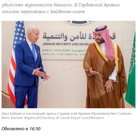
убийство журналиста Хашогги. В Саудовской Аравии
описали переговоры с Байденом иначе
Джо Байден и наследный принц Саудовской Аравии Мухаммед бин Салман.
Фото: Bandar Algaloud/Courtesy of Saudi Royal Court/Reuters
Обновлено в 16:50