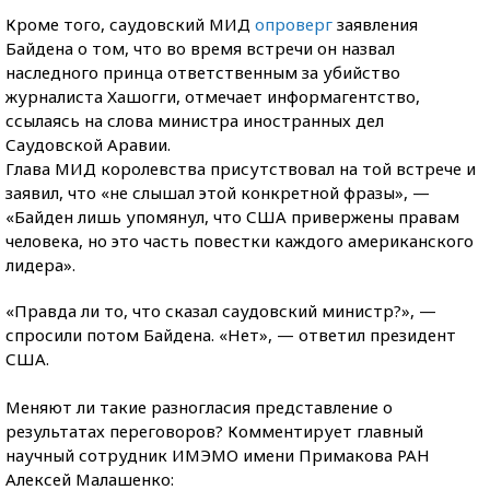
Кроме того, саудовский МИД
опроверг
заявления
Байдена о том, что во время встречи он назвал
наследного принца ответственным за убийство
журналиста Хашогги, отмечает информагентство,
ссылаясь на слова министра иностранных дел
Саудовской Аравии.
Глава МИД королевства присутствовал на той встрече и
заявил, что «не слышал этой конкретной фразы», —
«Байден лишь упомянул, что США привержены правам
человека, но это часть повестки каждого американского
лидера».
«Правда ли то, что сказал саудовский министр?», —
спросили потом Байдена. «Нет», — ответил президент
США.
Меняют ли такие разногласия представление о
результатах переговоров? Комментирует главный
научный сотрудник ИМЭМО имени Примакова РАН
Алексей Малашенко: