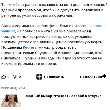
Также обе страны высказались за контроль над иранской
ядерной программой, чтобы не допустить появления в
регионе оружия массового поражения.
Глава американского Минфина Джанет Йеллен
накануне
заявила
, на полях саммита G20 она провела «ряд
продуктивных встреч», на которых обсуждались
преимущества ограничений цен на российскую нефть.
По данным
Reuters
, министр общалась с
представителями Саудовской Аравии, Австралии, ЮАР,
Сингапура, Турции и Канады. Ни одна из этих стран не
комментировала эти встречи.
0
0
Поделиться
Подпишись
РЕКОМЕНДУЕМ:
Модный выбор: что взять с собой в отпуск?