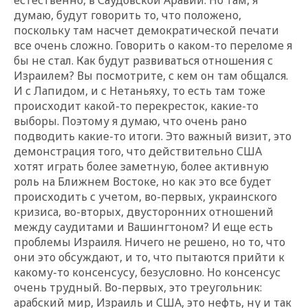
думаю, будут говорить то, что положено,
поскольку там насчет демократической печати
все очень сложно. Говорить о каком-то переломе я
бы не стал. Как будут развиваться отношения с
Израилем? Вы посмотрите, с кем он там общался.
И с Лапидом, и с Нетаньяху, то есть там тоже
происходит какой-то перекресток, какие-то
выборы. Поэтому я думаю, что очень рано
подводить какие-то итоги. Это важный визит, это
демонстрация того, что действительно США
хотят играть более заметную, более активную
роль на Ближнем Востоке, но как это все будет
происходить с учетом, во-первых, украинского
кризиса, во-вторых, двусторонних отношений
между саудитами и Вашингтоном? И еще есть
проблемы Израиля. Ничего не решено, но то, что
они это обсуждают, и то, что пытаются прийти к
какому-то консенсусу, безусловно. Но консенсус
очень трудный. Во-первых, это треугольник:
арабский мир, Израиль и США, это нефть, ну и так