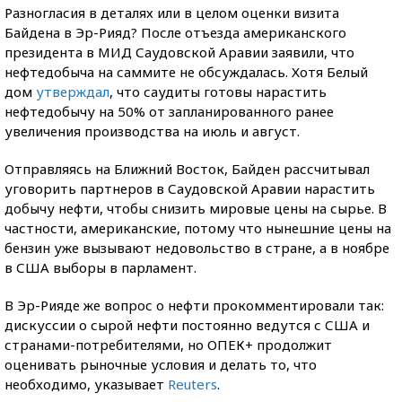
Разногласия в деталях или в целом оценки визита
Байдена в Эр-Рияд? После отъезда американского
президента в МИД Саудовской Аравии заявили, что
нефтедобыча на саммите не обсуждалась. Хотя Белый
дом
утверждал
, что саудиты готовы нарастить
нефтедобычу на 50% от запланированного ранее
увеличения производства на июль и август.
Отправляясь на Ближний Восток, Байден рассчитывал
уговорить партнеров в Саудовской Аравии нарастить
добычу нефти, чтобы снизить мировые цены на сырье. В
частности, американские, потому что нынешние цены на
бензин уже вызывают недовольство в стране, а в ноябре
в США выборы в парламент.
В Эр-Рияде же вопрос о нефти прокомментировали так:
дискуссии о сырой нефти постоянно ведутся с США и
странами-потребителями, но ОПЕК+ продолжит
оценивать рыночные условия и делать то, что
необходимо, указывает
Reuters
.