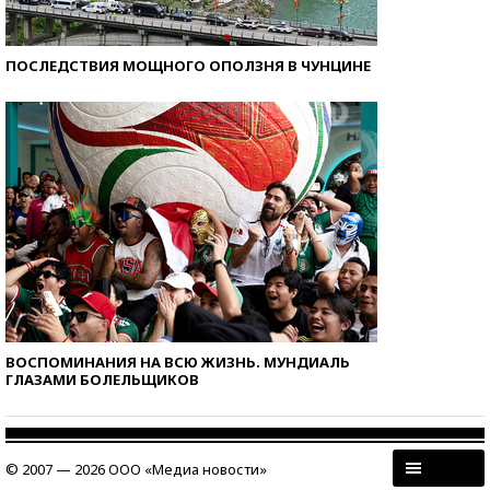
ПОСЛЕДСТВИЯ МОЩНОГО ОПОЛЗНЯ В ЧУНЦИНЕ
ВОСПОМИНАНИЯ НА ВСЮ ЖИЗНЬ. МУНДИАЛЬ
ГЛАЗАМИ БОЛЕЛЬЩИКОВ
© 2007 — 2026 ООО «Медиа новости»