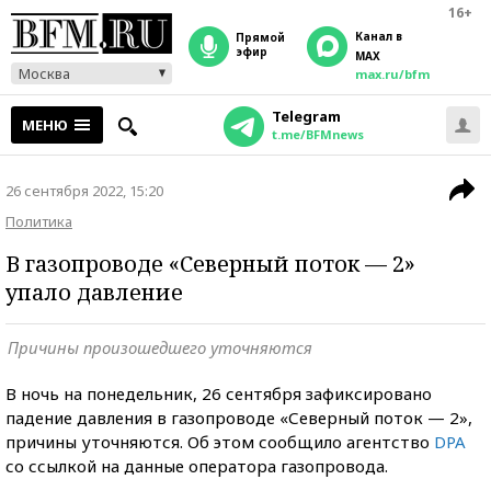
16+
Канал в
прямой
эфир
MAX
Москва
max.ru/bfm
Telegram
МЕНЮ
t.me/BFMnews
26 сентября 2022, 15:20
Политика
В газопроводе «Северный поток — 2»
упало давление
Причины произошедшего уточняются
В ночь на понедельник, 26 сентября зафиксировано
падение давления в газопроводе «Северный поток — 2»,
причины уточняются. Об этом сообщило агентство
DPA
со ссылкой на данные оператора газопровода.