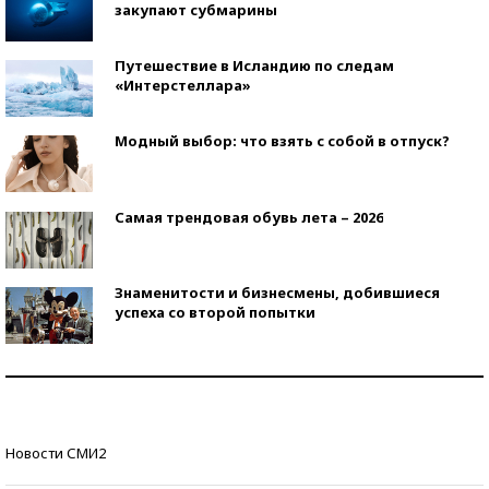
закупают субмарины
Путешествие в Исландию по следам
«Интерстеллара»
Модный выбор: что взять с собой в отпуск?
Самая трендовая обувь лета – 2026
Знаменитости и бизнесмены, добившиеся
успеха со второй попытки
Как защититься от солнца на курорте?
Кто изобрел средства связи?
Новости СМИ2