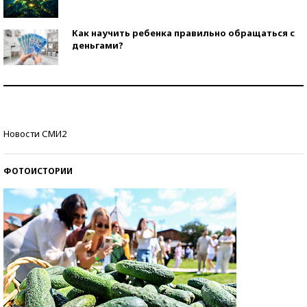
Как научить ребенка правильно обращаться с
деньгами?
Рекорды ЕГЭ: в каких регионах больше всего
стобалльников?
Самые модные пляжи — 2026
Новости СМИ2
ФОТОИСТОРИИ