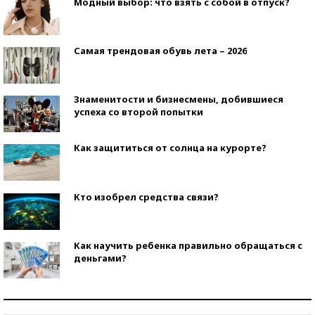
Модный выбор: что взять с собой в отпуск?
Самая трендовая обувь лета – 2026
Знаменитости и бизнесмены, добившиеся
успеха со второй попытки
Как защититься от солнца на курорте?
Кто изобрел средства связи?
Как научить ребенка правильно обращаться с
деньгами?
Рекорды ЕГЭ: в каких регионах больше всего
стобалльников?