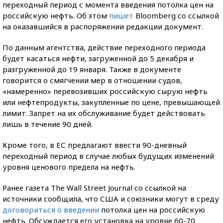
переходный период с момента введения потолка цен на
российскую нефть. Об этом
пишет
Bloomberg со ссылкой
на оказавшийся в распоряжении редакции документ.
По данным агентства, действие переходного периода
будет касаться нефти, загруженной до 5 декабря и
разгруженной до 19 января. Также в документе
говорится о смягчении мер в отношении судов,
«намеренно» перевозивших российскую сырую нефть
или нефтепродукты, закупленные по цене, превышающей
лимит. Запрет на их обслуживание будет действовать
лишь в течение 90 дней.
Кроме того, в ЕС предлагают ввести 90-дневный
переходный период в случае любых будущих изменений
уровня ценового предела на нефть.
Ранее газета The Wall Street Journal со ссылкой на
источники сообщила, что США и союзники могут в среду
договориться о введении
потолка цен на российскую
нефть. Обсуждается его установка на уровне 60-70