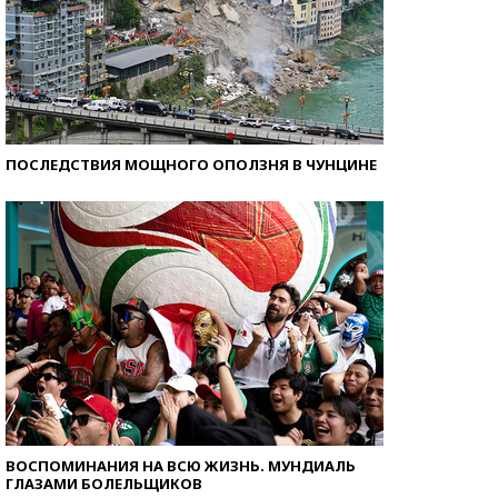
ПОСЛЕДСТВИЯ МОЩНОГО ОПОЛЗНЯ В ЧУНЦИНЕ
ВОСПОМИНАНИЯ НА ВСЮ ЖИЗНЬ. МУНДИАЛЬ
ГЛАЗАМИ БОЛЕЛЬЩИКОВ