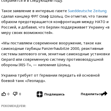
сохранится и в следующем году.
Такое заявление в интервью газете
Sueddeutsche Zeitung
сделал канцлер ФРГ Олаф Шольц. Он отметил, что таким
образом предотвращается конфронтация между НАТО и
Россией, и добавил, что Берлин поддерживает Украину «в
меру своих возможностей».
«Мы поставляем современное вооружение, такое как
самоходные гаубицы Panzerhaubitze 2000, реактивные
системы залпового огня, зенитные самоходные установки
Gepard или современную систему противовоздушной
обороны IRIS-T», — напомнил Шольц.
Украина требует от Германии передать ей основной
боевой танк «Леопард».
0
0
Поделиться
Подпишись
РЕКОМЕНДУЕМ: