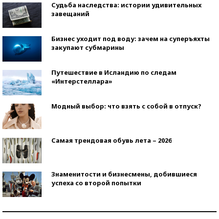
Судьба наследства: истории удивительных
завещаний
Бизнес уходит под воду: зачем на суперъяхты
закупают субмарины
Путешествие в Исландию по следам
«Интерстеллара»
Модный выбор: что взять с собой в отпуск?
Самая трендовая обувь лета – 2026
Знаменитости и бизнесмены, добившиеся
успеха со второй попытки
Как защититься от солнца на курорте?