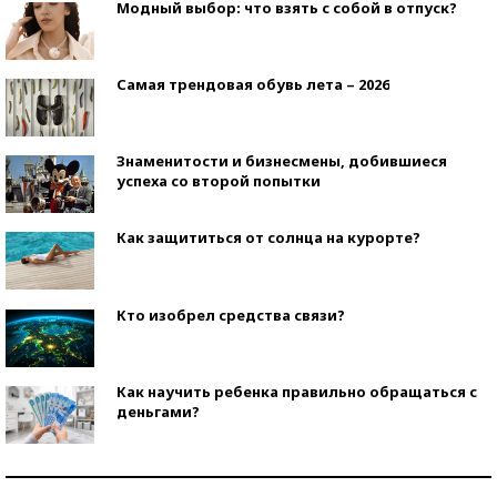
Модный выбор: что взять с собой в отпуск?
Самая трендовая обувь лета – 2026
Знаменитости и бизнесмены, добившиеся
успеха со второй попытки
Как защититься от солнца на курорте?
Кто изобрел средства связи?
Как научить ребенка правильно обращаться с
деньгами?
Рекорды ЕГЭ: в каких регионах больше всего
стобалльников?