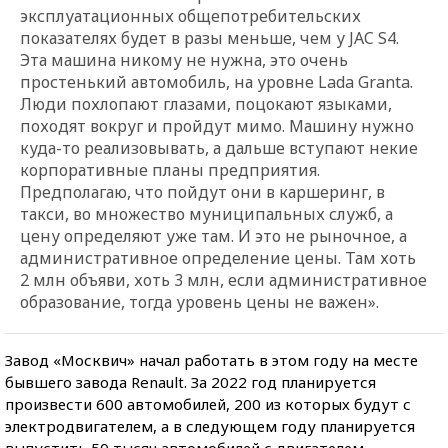
эксплуатационных общепотребительских
показателях будет в разы меньше, чем у JAC S4.
Эта машина никому не нужна, это очень
простенький автомобиль, на уровне Lada Granta.
Люди похлопают глазами, поцокают языками,
походят вокруг и пройдут мимо. Машину нужно
куда-то реализовывать, а дальше вступают некие
корпоративные планы предприятия.
Предполагаю, что пойдут они в каршеринг, в
такси, во множество муниципальных служб, а
цену определяют уже там. И это не рыночное, а
административное определение цены. Там хоть
2 млн объяви, хоть 3 млн, если административное
образование, тогда уровень цены не важен».
Завод «Москвич» начал работать в этом году на месте
бывшего завода Renault. За 2022 год планируется
произвести 600 автомобилей, 200 из которых будут с
электродвигателем, а в следующем году планируется
выпустить 50 тысяч автомобилей с двигателем