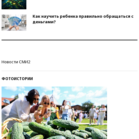
Как научить ребенка правильно обращаться с
деньгами?
Рекорды ЕГЭ: в каких регионах больше всего
стобалльников?
Самые модные пляжи — 2026
Новости СМИ2
ФОТОИСТОРИИ