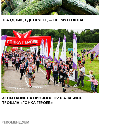
ПРАЗДНИК, ГДЕ ОГУРЕЦ — ВСЕМУ ГОЛОВА!
ИСПЫТАНИЕ НА ПРОЧНОСТЬ: В АЛАБИНЕ
ПРОШЛА «ГОНКА ГЕРОЕВ»
РЕКОМЕНДУЕМ: