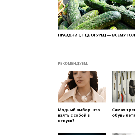
ПРАЗДНИК, ГДЕ ОГУРЕЦ — ВСЕМУ ГО
РЕКОМЕНДУЕМ:
Модный выбор: что
Самая тре
взять с собой в
обувь лета
отпуск?