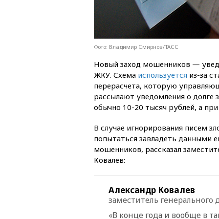
Фото: Владимир Смирнов/ТАСС
Новый заход мошенников — уведо
ЖКУ. Схема
используется
из-за с
перерасчета, которую управляющ
рассылают уведомления о долге 
обычно 10-20 тысяч рублей, а при
В случае игнорирования писем з
попытаться завладеть данными ег
мошенников, рассказал заместит
Ковалев:
Александр Ковалев
заместитель генерального 
«В конце года и вообще в 