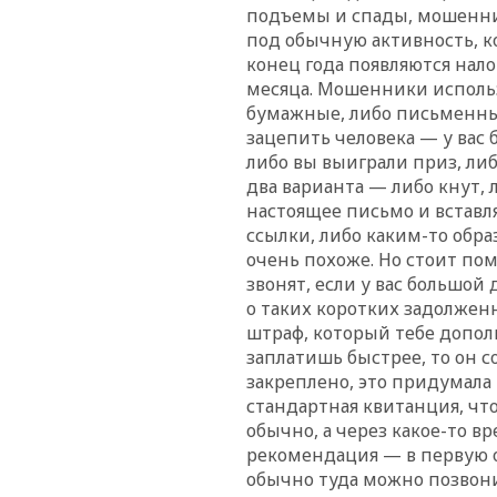
подъемы и спады, мошенни
под обычную активность, к
конец года появляются нал
месяца. Мошенники исполь
бумажные, либо письменные
зацепить человека — у вас 
либо вы выиграли приз, либ
два варианта — либо кнут,
настоящее письмо и вставл
ссылки, либо каким-то обра
очень похоже. Но стоит по
звонят, если у вас большой 
о таких коротких задолженн
штраф, который тебе дополн
заплатишь быстрее, то он с
закреплено, это придумала
стандартная квитанция, что 
обычно, а через какое-то вр
рекомендация — в первую 
обычно туда можно позвони