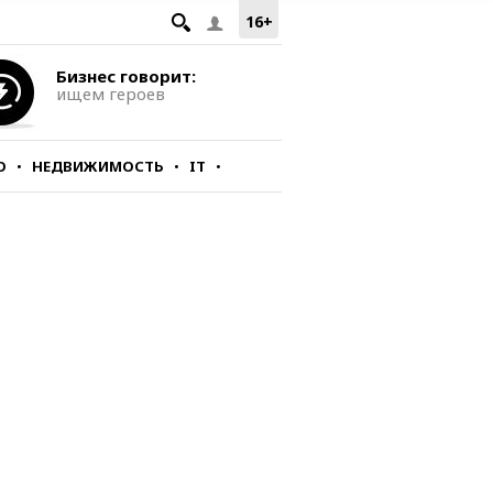
16+
Бизнес говорит:
ищем героев
О
НЕДВИЖИМОСТЬ
IT