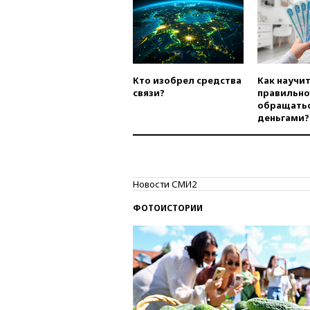
Кто изобрел средства
Как научи
связи?
правильно
обращатьс
деньгами?
Новости СМИ2
ФОТОИСТОРИИ