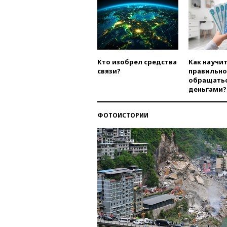
Кто изобрел средства
Как научи
связи?
правильно
обращатьс
деньгами?
ФОТОИСТОРИИ