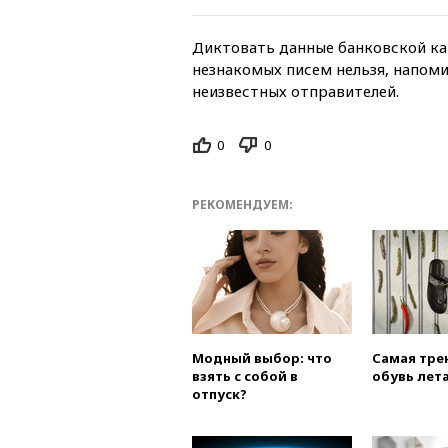
Диктовать данные банковской кар
незнакомых писем нельзя, напоми
неизвестных отправителей.
0
0
РЕКОМЕНДУЕМ:
Модный выбор: что
Самая тре
взять с собой в
обувь лета
отпуск?