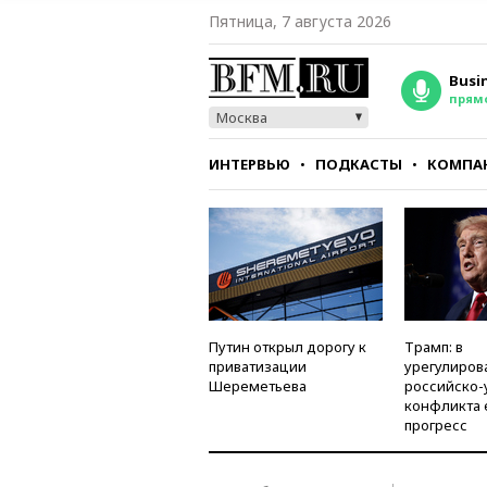
Пятница, 7 августа 2026
Busi
прям
Москва
ИНТЕРВЬЮ
ПОДКАСТЫ
КОМПА
СТИЛЬ
ТЕСТЫ
Путин открыл дорогу к
Трамп: в
приватизации
урегулиров
Шереметьева
российско-
конфликта 
прогресс