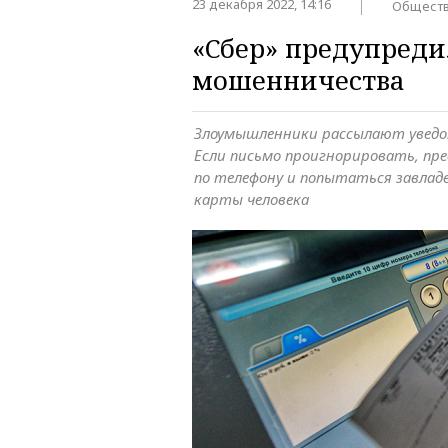
23 декабря 2022, 14:16
Общест
«Сбер» предупреди
мошенничества
Злоумышленники рассылают уведомл
Если письмо проигнорировать, пр
по телефону и попытаться завлад
карты человека